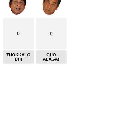
0
0
THOKKALO
OHO
DHI
ALAGA!