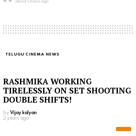
about 5 hours ago
TELUGU CINEMA NEWS
RASHMIKA WORKING
TIRELESSLY ON SET SHOOTING
DOUBLE SHIFTS!
by
Vijay kalyan
2 years ago