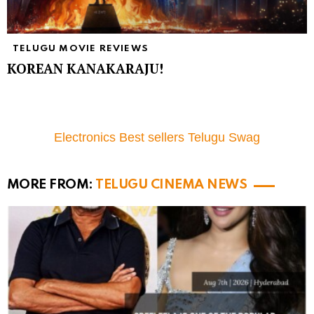
TELUGU MOVIE REVIEWS
KOREAN KANAKARAJU!
Electronics Best sellers Telugu Swag
MORE FROM:
TELUGU CINEMA NEWS