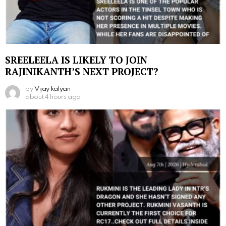
SREELEELA IS LIKELY TO JOIN
RAJINIKANTH’S NEXT PROJECT?
by
Vijay kalyan
about 4 hours ago