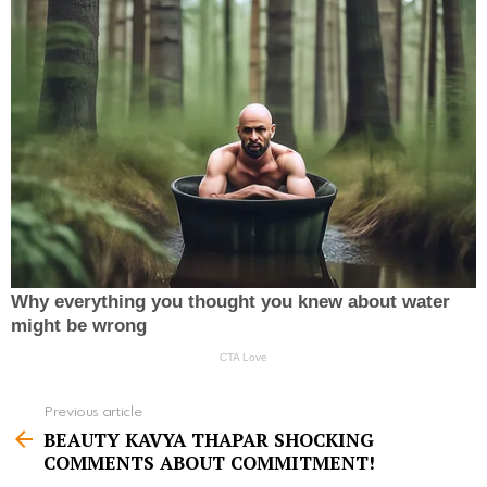
Previous article
S
BEAUTY KAVYA THAPAR SHOCKING
e
COMMENTS ABOUT COMMITMENT!
e