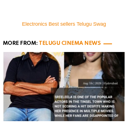
Electronics Best sellers Telugu Swag
MORE FROM:
TELUGU CINEMA NEWS