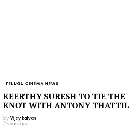
TELUGU CINEMA NEWS
KEERTHY SURESH TO TIE THE
KNOT WITH ANTONY THATTIL
by
Vijay kalyan
2 years ago