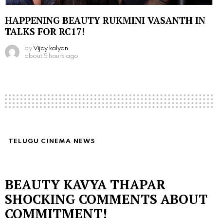
HAPPENING BEAUTY RUKMINI VASANTH IN
TALKS FOR RC17!
by
Vijay kalyan
about 5 hours ago
TELUGU CINEMA NEWS
BEAUTY KAVYA THAPAR
SHOCKING COMMENTS ABOUT
COMMITMENT!