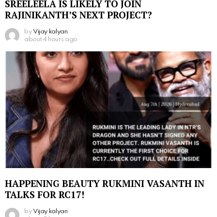
SREELEELA IS LIKELY TO JOIN
RAJINIKANTH’S NEXT PROJECT?
by
Vijay kalyan
about 4 hours ago
HAPPENING BEAUTY RUKMINI VASANTH IN
TALKS FOR RC17!
by
Vijay kalyan