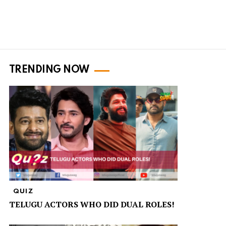
TRENDING NOW
QUIZ
TELUGU ACTORS WHO DID DUAL ROLES!