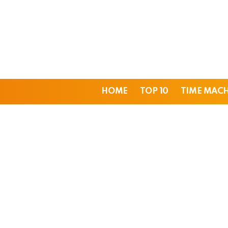
HOME
TOP 10
TIME MAC