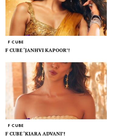
F CUBE
F CUBE ‘JANHVI KAPOOR’!
F CUBE
F CUBE ‘KIARA ADVANI’!