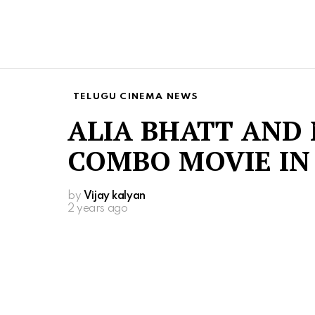
TELUGU CINEMA NEWS
ALIA BHATT AND
COMBO MOVIE IN
by
Vijay kalyan
2 years ago