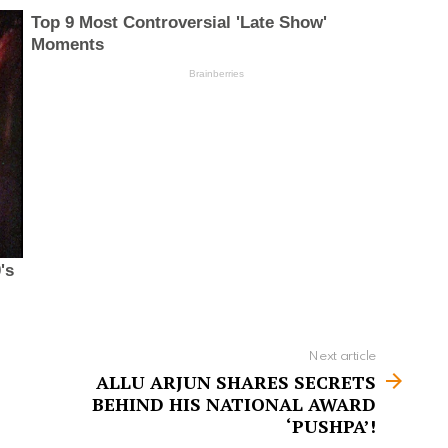
Next article
ALLU ARJUN SHARES SECRETS
BEHIND HIS NATIONAL AWARD
‘PUSHPA’!