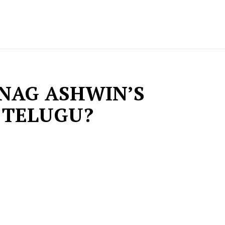
 NAG ASHWIN’S
 TELUGU?