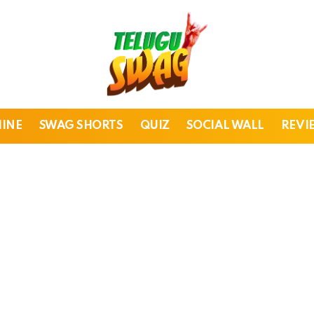
HINE
SWAG SHORTS
QUIZ
SOCIAL WALL
REVI