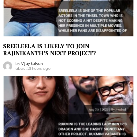
SREELEELA IS LIKELY TO JOIN
RAJINIKANTH’S NEXT PROJECT?
by
Vijay kalyan
about 21 hours ago