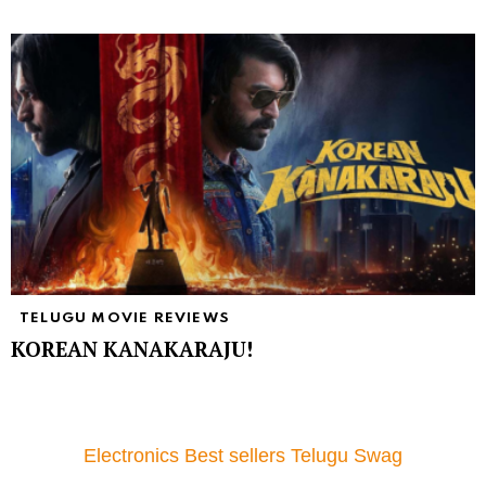
TELUGU MOVIE REVIEWS
KOREAN KANAKARAJU!
Electronics Best sellers Telugu Swag