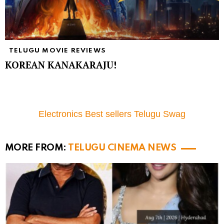
TELUGU MOVIE REVIEWS
KOREAN KANAKARAJU!
Electronics Best sellers Telugu Swag
MORE FROM:
TELUGU CINEMA NEWS