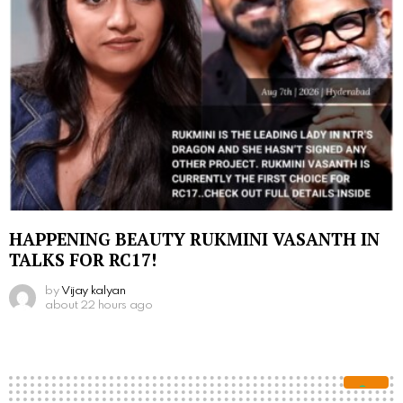
HAPPENING BEAUTY RUKMINI VASANTH IN
TALKS FOR RC17!
by
Vijay kalyan
about 22 hours ago