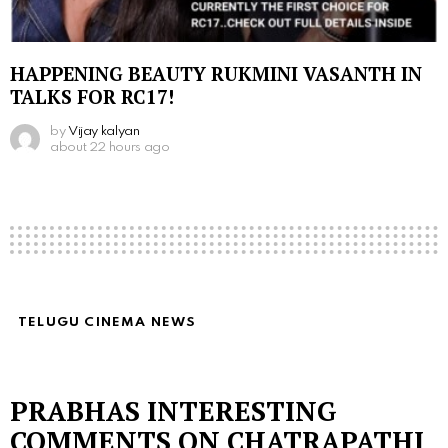
HAPPENING BEAUTY RUKMINI VASANTH IN
TALKS FOR RC17!
by
Vijay kalyan
about 22 hours ago
TELUGU CINEMA NEWS
PRABHAS INTERESTING
COMMENTS ON CHATRAPATHI