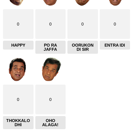
0
0
0
0
HAPPY
PO RA
OORUKON
ENTRA IDI
JAFFA
DI SIR
0
0
THOKKALO
OHO
DHI
ALAGA!