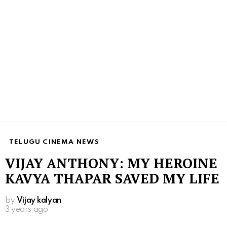
TELUGU CINEMA NEWS
VIJAY ANTHONY: MY HEROINE
KAVYA THAPAR SAVED MY LIFE
by
Vijay kalyan
3 years ago