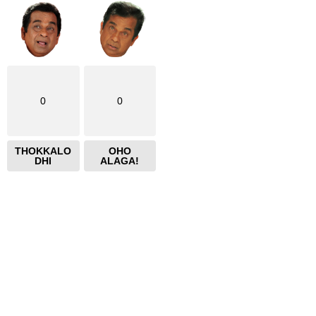
0
0
THOKKALO
OHO
DHI
ALAGA!