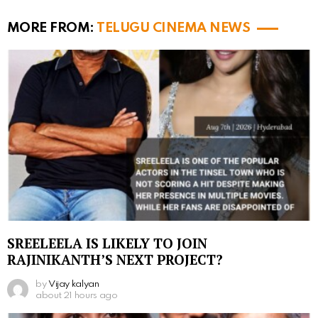
MORE FROM:
TELUGU CINEMA NEWS
SREELEELA IS LIKELY TO JOIN
RAJINIKANTH’S NEXT PROJECT?
by
Vijay kalyan
about 21 hours ago