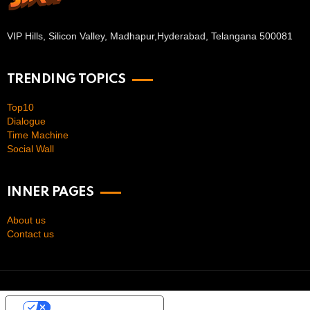
VIP Hills, Silicon Valley, Madhapur,
Hyderabad, Telangana 500081
TRENDING TOPICS
Top10
Dialogue
Time Machine
Social Wall
INNER PAGES
About us
Contact us
Your Privacy Choices