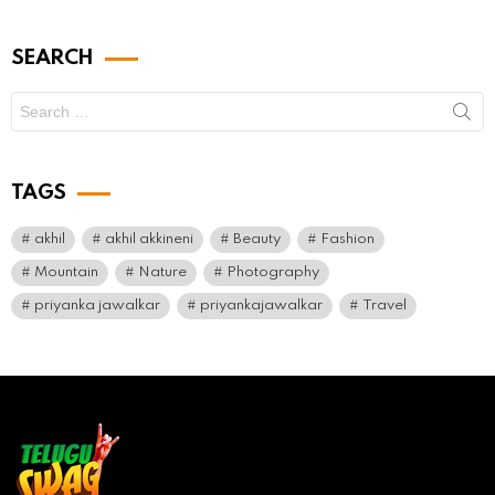
SEARCH
Search
for:
TAGS
akhil
akhil akkineni
Beauty
Fashion
Mountain
Nature
Photography
priyanka jawalkar
priyankajawalkar
Travel