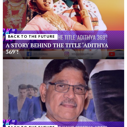
BACK TO THE FUTURE
A STORY BEHIND THE TITLE ‘ADITHYA
369’!