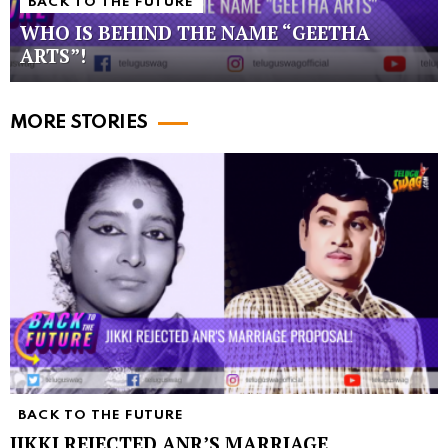
BACK TO THE FUTURE
WHO IS BEHIND THE NAME “GEETHA
ARTS”!
MORE STORIES
BACK TO THE FUTURE
JIKKI REJECTED ANR’S MARRIAGE