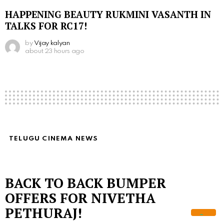
HAPPENING BEAUTY RUKMINI VASANTH IN
TALKS FOR RC17!
by
Vijay kalyan
about 23 hours ago
TELUGU CINEMA NEWS
BACK TO BACK BUMPER
OFFERS FOR NIVETHA
PETHURAJ!