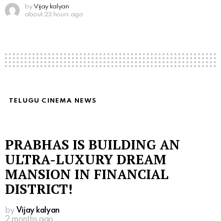
by
Vijay kalyan
about 23 hours ago
TELUGU CINEMA NEWS
PRABHAS IS BUILDING AN
ULTRA-LUXURY DREAM
MANSION IN FINANCIAL
DISTRICT!
by
Vijay kalyan
2 months ago