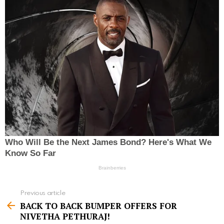
Previous article
S
BACK TO BACK BUMPER OFFERS FOR
e
NIVETHA PETHURAJ!