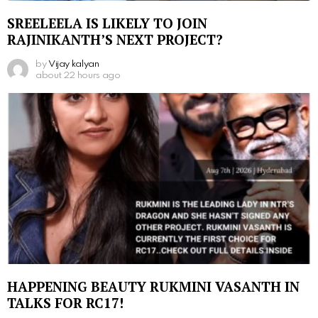
SREELEELA IS LIKELY TO JOIN
RAJINIKANTH’S NEXT PROJECT?
by
Vijay kalyan
about 22 hours ago
HAPPENING BEAUTY RUKMINI VASANTH IN
TALKS FOR RC17!