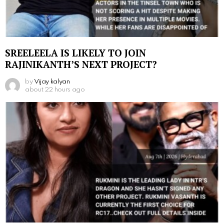
SREELEELA IS LIKELY TO JOIN
RAJINIKANTH’S NEXT PROJECT?
by
Vijay kalyan
about 22 hours ago