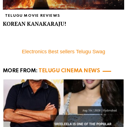
TELUGU MOVIE REVIEWS
KOREAN KANAKARAJU!
Electronics Best sellers Telugu Swag
MORE FROM:
TELUGU CINEMA NEWS