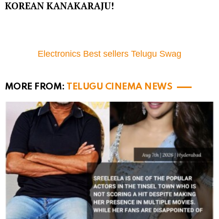
KOREAN KANAKARAJU!
Electronics Best sellers Telugu Swag
MORE FROM:
TELUGU CINEMA NEWS