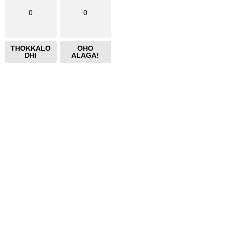
0
0
THOKKALO
OHO
DHI
ALAGA!