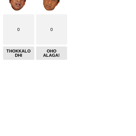
0
0
THOKKALO
OHO
DHI
ALAGA!