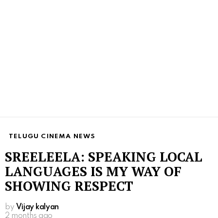
TELUGU CINEMA NEWS
SREELEELA: SPEAKING LOCAL
LANGUAGES IS MY WAY OF
SHOWING RESPECT
by
Vijay kalyan
2 months ago