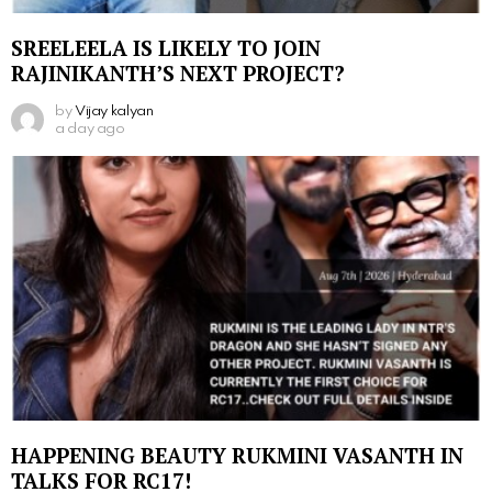
SREELEELA IS LIKELY TO JOIN
RAJINIKANTH’S NEXT PROJECT?
by
Vijay kalyan
a day ago
HAPPENING BEAUTY RUKMINI VASANTH IN
TALKS FOR RC17!