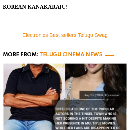
KOREAN KANAKARAJU!
Electronics Best sellers Telugu Swag
MORE FROM:
TELUGU CINEMA NEWS