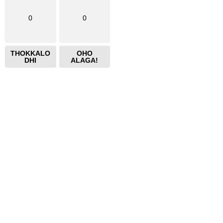
0
0
THOKKALO
OHO
DHI
ALAGA!