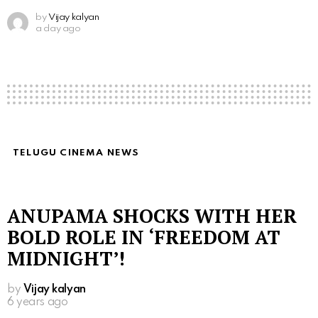
by
Vijay kalyan
a day ago
TELUGU CINEMA NEWS
ANUPAMA SHOCKS WITH HER
BOLD ROLE IN ‘FREEDOM AT
MIDNIGHT’!
by
Vijay kalyan
6 years ago