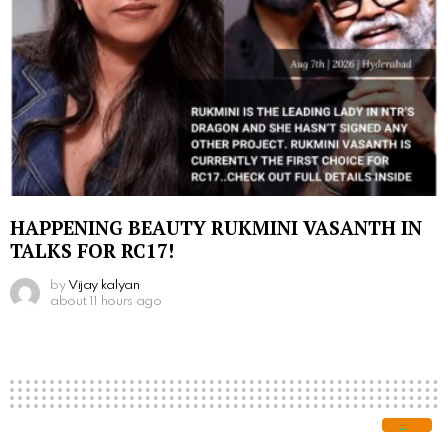
HAPPENING BEAUTY RUKMINI VASANTH IN
TALKS FOR RC17!
by
Vijay kalyan
about 11 hours ago