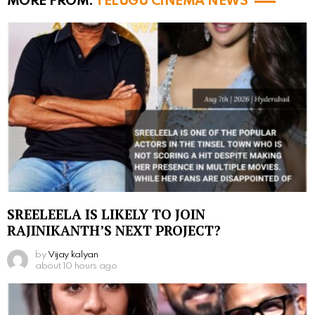
MORE FROM:
TELUGU CINEMA NEWS
SREELEELA IS LIKELY TO JOIN
RAJINIKANTH’S NEXT PROJECT?
by
Vijay kalyan
about 10 hours ago