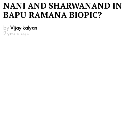
NANI AND SHARWANAND IN
BAPU RAMANA BIOPIC?
by
Vijay kalyan
2 years ago