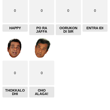
0
0
0
0
HAPPY
PO RA
OORUKON
ENTRA IDI
JAFFA
DI SIR
0
0
THOKKALO
OHO
DHI
ALAGA!