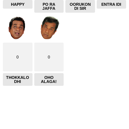
HAPPY
PO RA
OORUKON
ENTRA IDI
JAFFA
DI SIR
0
0
THOKKALO
OHO
DHI
ALAGA!