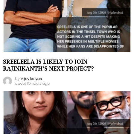
SREELEELA IS LIKELY TO JOIN
RAJINIKANTH’S NEXT PROJECT?
by
Vijay kalyan
about 10 hours ago