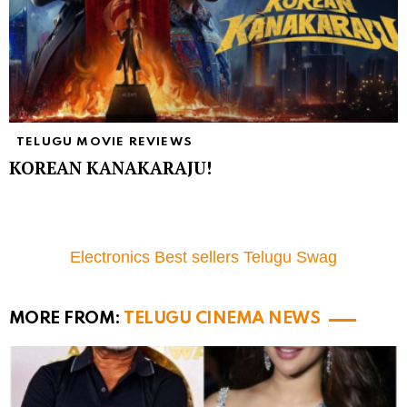
TELUGU MOVIE REVIEWS
KOREAN KANAKARAJU!
Electronics Best sellers Telugu Swag
MORE FROM:
TELUGU CINEMA NEWS