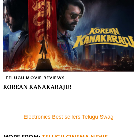
TELUGU MOVIE REVIEWS
KOREAN KANAKARAJU!
Electronics Best sellers Telugu Swag