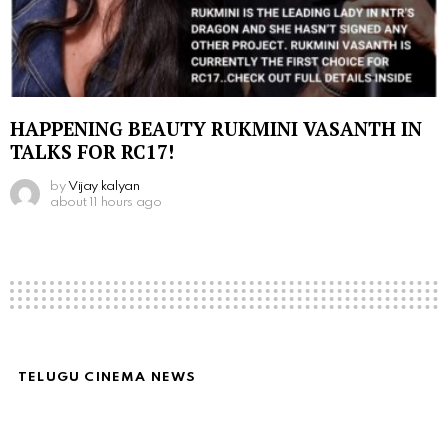
HAPPENING BEAUTY RUKMINI VASANTH IN
TALKS FOR RC17!
by
Vijay kalyan
about 11 hours ago
TELUGU CINEMA NEWS