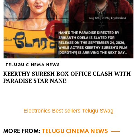
TELUGU CINEMA NEWS
KEERTHY SURESH BOX OFFICE CLASH WITH
PARADISE STAR NANI!
Electronics Best sellers Telugu Swag
MORE FROM:
TELUGU CINEMA NEWS