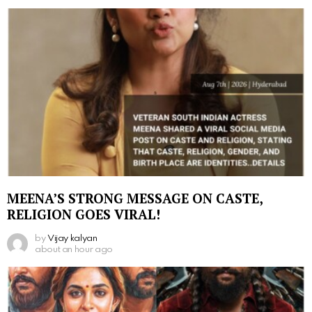
MEENA’S STRONG MESSAGE ON CASTE,
RELIGION GOES VIRAL!
by
Vijay kalyan
about an hour ago