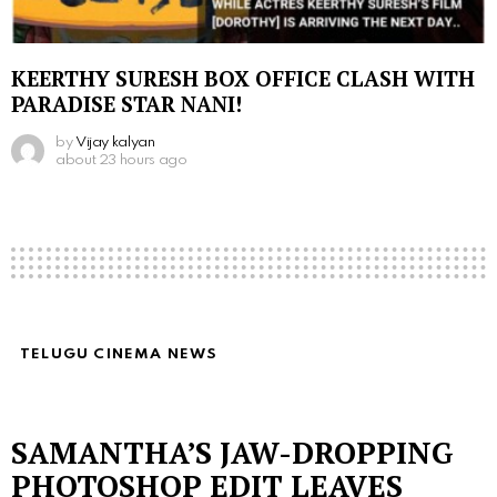
KEERTHY SURESH BOX OFFICE CLASH WITH
PARADISE STAR NANI!
by
Vijay kalyan
about 23 hours ago
TELUGU CINEMA NEWS
SAMANTHA’S JAW-DROPPING
PHOTOSHOP EDIT LEAVES