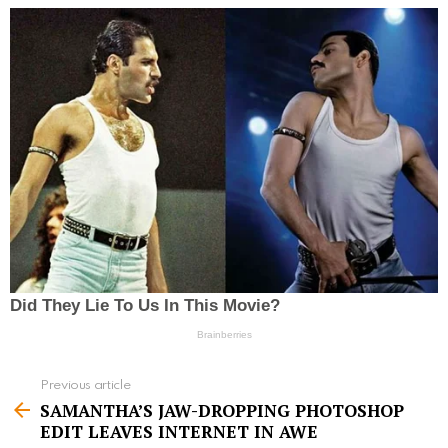
Previous article
S
SAMANTHA’S JAW-DROPPING PHOTOSHOP
e
EDIT LEAVES INTERNET IN AWE