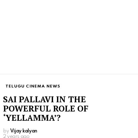
TELUGU CINEMA NEWS
SAI PALLAVI IN THE
POWERFUL ROLE OF
‘YELLAMMA’?
by
Vijay kalyan
2 years ago