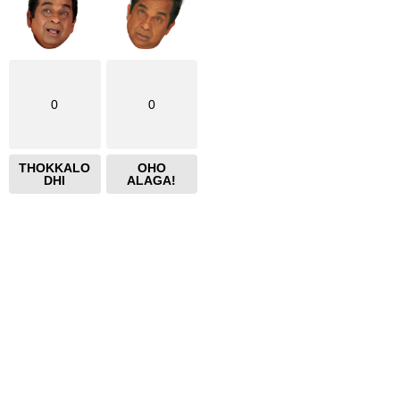
0
0
THOKKALO
OHO
DHI
ALAGA!