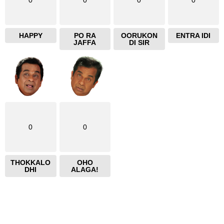
HAPPY
PO RA
OORUKON
ENTRA IDI
JAFFA
DI SIR
0
0
THOKKALO
OHO
DHI
ALAGA!