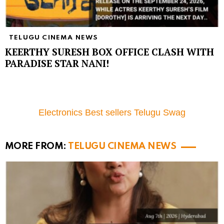
TELUGU CINEMA NEWS
KEERTHY SURESH BOX OFFICE CLASH WITH
PARADISE STAR NANI!
Electronics Best sellers Telugu Swag
MORE FROM:
TELUGU CINEMA NEWS