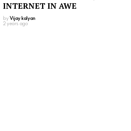
INTERNET IN AWE
by
Vijay kalyan
2 years ago