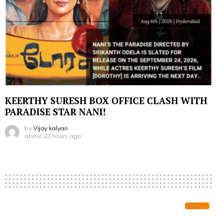
KEERTHY SURESH BOX OFFICE CLASH WITH
PARADISE STAR NANI!
by
Vijay kalyan
about 23 hours ago