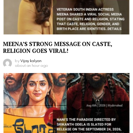
MEENA’S STRONG MESSAGE ON CASTE,
RELIGION GOES VIRAL!
by
Vijay kalyan
about an hour ago