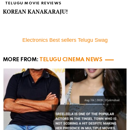
TELUGU MOVIE REVIEWS
KOREAN KANAKARAJU!
Electronics Best sellers Telugu Swag
MORE FROM:
TELUGU CINEMA NEWS