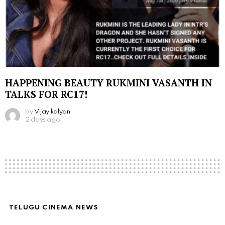
HAPPENING BEAUTY RUKMINI VASANTH IN
TALKS FOR RC17!
by
Vijay kalyan
2 days ago
TELUGU CINEMA NEWS