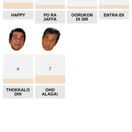
HAPPY
PO RA
OORUKON
ENTRA IDI
JAFFA
DI SIR
4
7
THOKKALO
OHO
DHI
ALAGA!