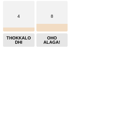
4
8
THOKKALO
OHO
DHI
ALAGA!