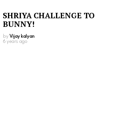
SHRIYA CHALLENGE TO
BUNNY!
by
Vijay kalyan
6 years ago