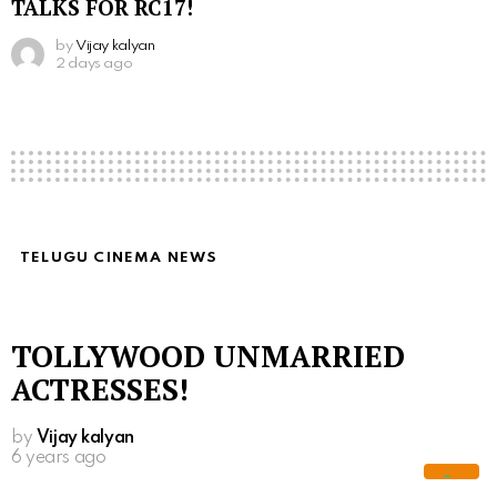
TALKS FOR RC17!
by
Vijay kalyan
2 days ago
TELUGU CINEMA NEWS
TOLLYWOOD UNMARRIED
ACTRESSES!
by
Vijay kalyan
6 years ago