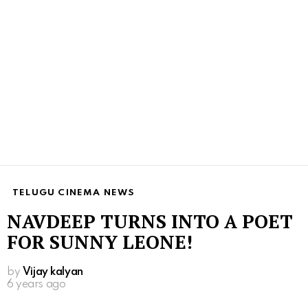
TELUGU CINEMA NEWS
NAVDEEP TURNS INTO A POET
FOR SUNNY LEONE!
by
Vijay kalyan
6 years ago