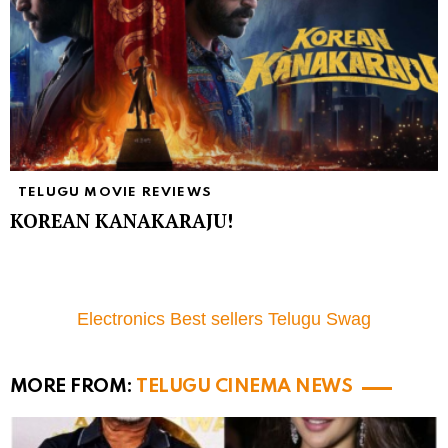
TELUGU MOVIE REVIEWS
KOREAN KANAKARAJU!
Electronics Best sellers Telugu Swag
MORE FROM:
TELUGU CINEMA NEWS