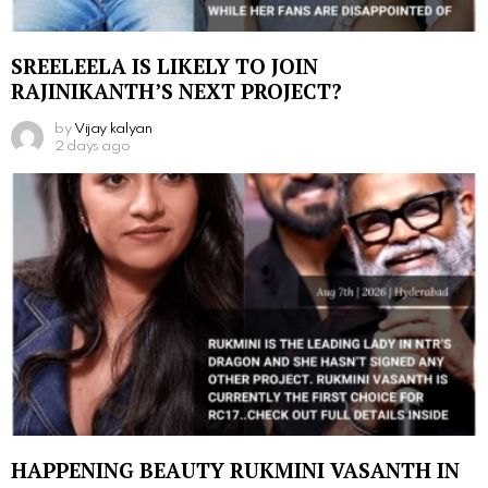
SREELEELA IS LIKELY TO JOIN
RAJINIKANTH’S NEXT PROJECT?
by
Vijay kalyan
2 days ago
HAPPENING BEAUTY RUKMINI VASANTH IN