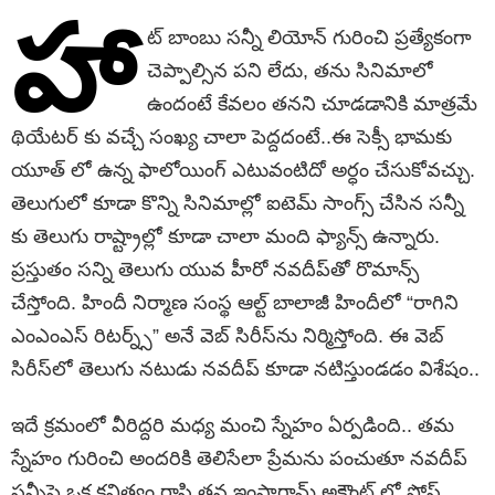
హా
ట్ బాంబు సన్నీ లియోన్ గురించి ప్రత్యేకంగా
చెప్పాల్సిన పని లేదు, తను సినిమాలో
ఉందంటే కేవలం తనని చూడడానికి మాత్రమే
థియేటర్ కు వచ్చే సంఖ్య చాలా పెద్దదంటే..ఈ సెక్సీ భామకు
యూత్ లో ఉన్న ఫాలోయింగ్ ఎటువంటిదో అర్ధం చేసుకోవచ్చు.
తెలుగులో కూడా కొన్ని సినిమాల్లో ఐటెమ్ సాంగ్స్ చేసిన సన్నీ
కు తెలుగు రాష్ట్రాల్లో కూడా చాలా మంది ఫ్యాన్స్ ఉన్నారు.
ప్రస్తుతం సన్ని తెలుగు యువ హీరో నవదీప్‌తో రొమాన్స్
చేస్తోంది. హిందీ నిర్మాణ సంస్థ ఆల్ట్ బాలాజీ హిందీలో “రాగిని
ఎంఎంఎస్ రిటర్న్స్” అనే వెబ్ సిరీస్‌ను నిర్మిస్తోంది. ఈ వెబ్
సిరీస్‌లో తెలుగు నటుడు నవదీప్ కూడా నటిస్తుండడం విశేషం..
ఇదే క్రమంలో వీరిద్దరి మధ్య మంచి స్నేహం ఏర్పడింది.. తమ
స్నేహం గురించి అందరికి తెలిసేలా ప్రేమను పంచుతూ నవదీప్
సన్నీపై ఒక కవిత్వం రాసి తన ఇంస్టాగ్రామ్ అకౌంట్ లో పోస్ట్