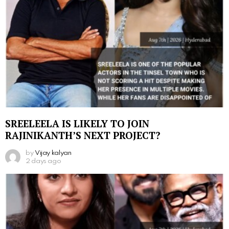
SREELEELA IS LIKELY TO JOIN
RAJINIKANTH’S NEXT PROJECT?
by
Vijay kalyan
2 days ago