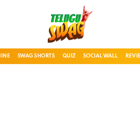
HINE
SWAG SHORTS
QUIZ
SOCIAL WALL
REVI