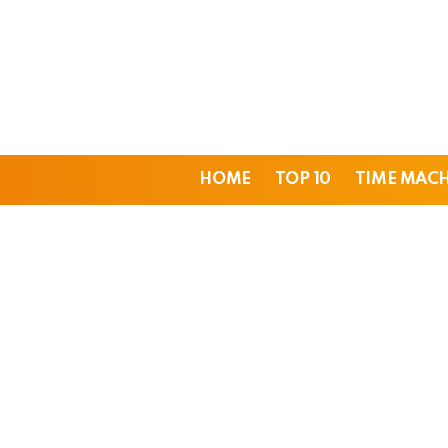
HOME
TOP 10
TIME MAC