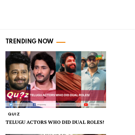
TRENDING NOW
QUIZ
TELUGU ACTORS WHO DID DUAL ROLES!