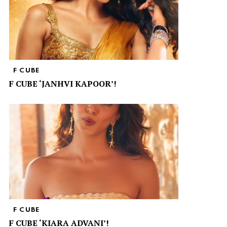
F CUBE
F CUBE ‘JANHVI KAPOOR’!
F CUBE
F CUBE ‘KIARA ADVANI’!