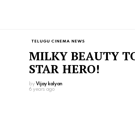
TELUGU CINEMA NEWS
MILKY BEAUTY T
STAR HERO!
by
Vijay kalyan
6 years ago