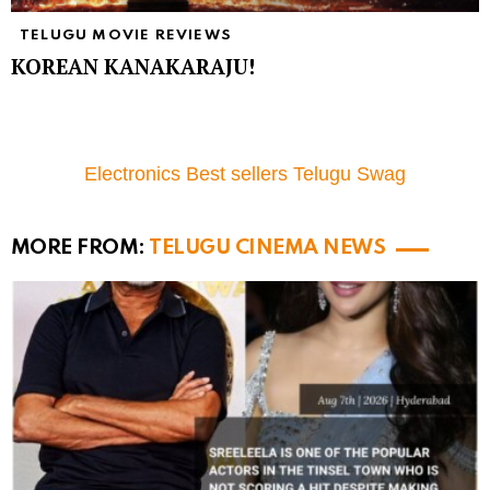
TELUGU MOVIE REVIEWS
KOREAN KANAKARAJU!
Electronics Best sellers Telugu Swag
MORE FROM:
TELUGU CINEMA NEWS