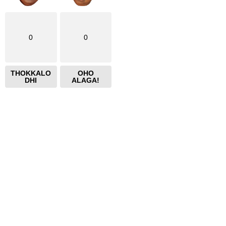
0
0
THOKKALO
OHO
DHI
ALAGA!