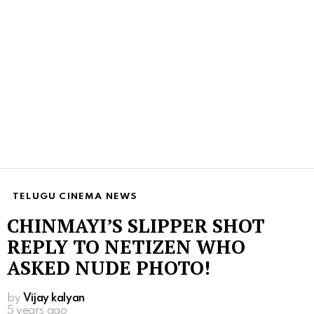
TELUGU CINEMA NEWS
CHINMAYI’S SLIPPER SHOT
REPLY TO NETIZEN WHO
ASKED NUDE PHOTO!
by
Vijay kalyan
5 years ago