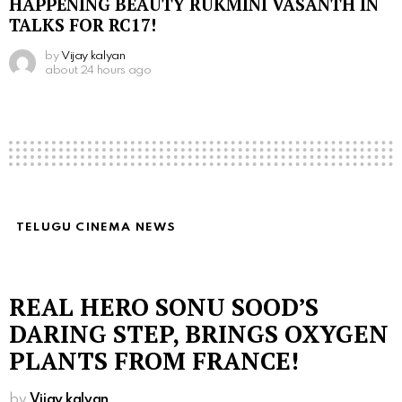
HAPPENING BEAUTY RUKMINI VASANTH IN
TALKS FOR RC17!
by
Vijay kalyan
about 24 hours ago
TELUGU CINEMA NEWS
REAL HERO SONU SOOD’S
DARING STEP, BRINGS OXYGEN
PLANTS FROM FRANCE!
by
Vijay kalyan