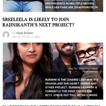
SREELEELA IS LIKELY TO JOIN
RAJINIKANTH’S NEXT PROJECT?
by
Vijay kalyan
about 23 hours ago