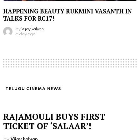
HAPPENING BEAUTY RUKMINI VASANTH IN
TALKS FOR RC17!
by
Vijay kalyan
a day ago
TELUGU CINEMA NEWS
RAJAMOULI BUYS FIRST
TICKET OF ‘SALAAR’!
by
Vijay kalyan