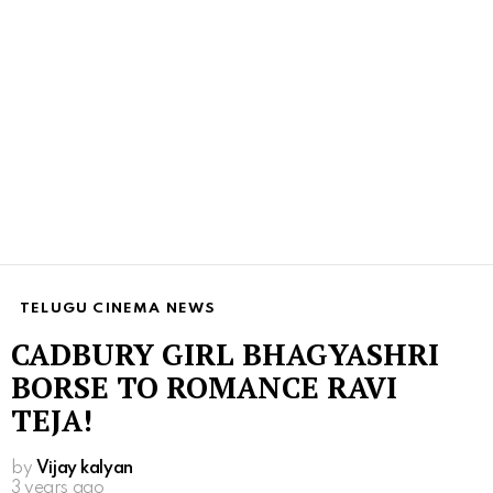
TELUGU CINEMA NEWS
CADBURY GIRL BHAGYASHRI
BORSE TO ROMANCE RAVI
TEJA!
by
Vijay kalyan
3 years ago