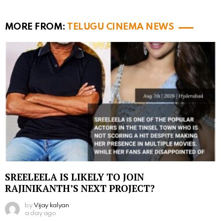
MORE FROM:
TELUGU CINEMA NEWS
SREELEELA IS LIKELY TO JOIN
RAJINIKANTH’S NEXT PROJECT?
by
Vijay kalyan
a day ago