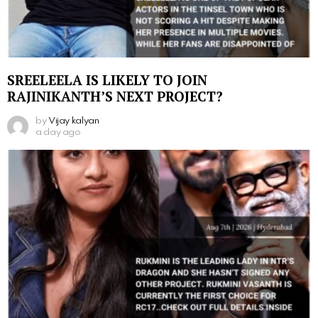
SREELEELA IS LIKELY TO JOIN
RAJINIKANTH’S NEXT PROJECT?
by
Vijay kalyan
a day ago