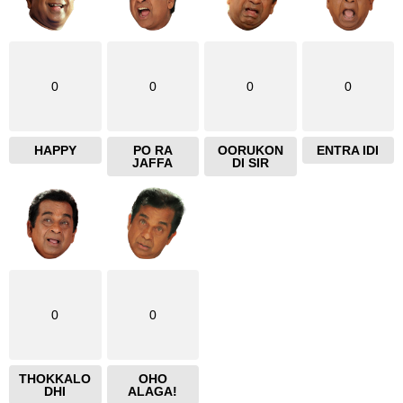
0
0
0
0
HAPPY
PO RA
OORUKON
ENTRA IDI
JAFFA
DI SIR
0
0
THOKKALO
OHO
DHI
ALAGA!