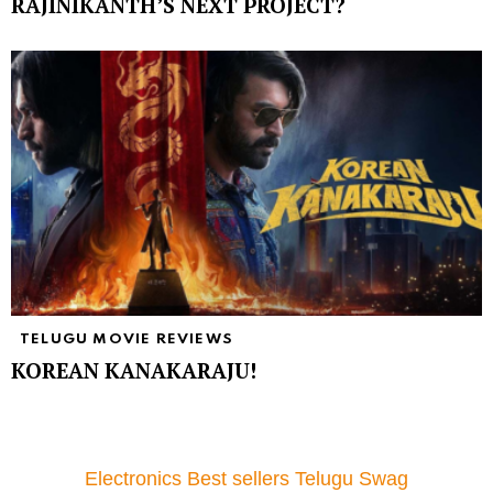
RAJINIKANTH’S NEXT PROJECT?
TELUGU MOVIE REVIEWS
KOREAN KANAKARAJU!
Electronics Best sellers Telugu Swag