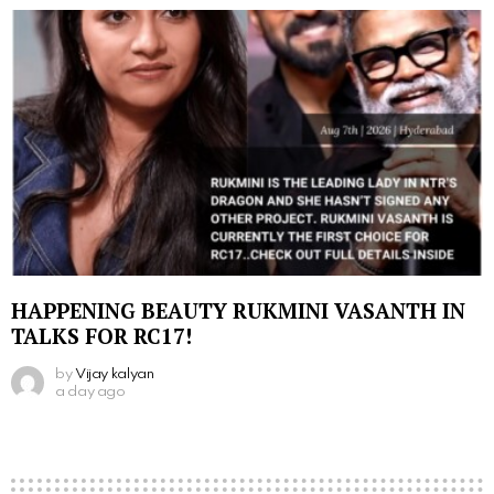
HAPPENING BEAUTY RUKMINI VASANTH IN
TALKS FOR RC17!
by
Vijay kalyan
a day ago