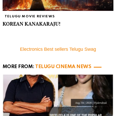
TELUGU MOVIE REVIEWS
KOREAN KANAKARAJU!
Electronics Best sellers Telugu Swag
MORE FROM:
TELUGU CINEMA NEWS