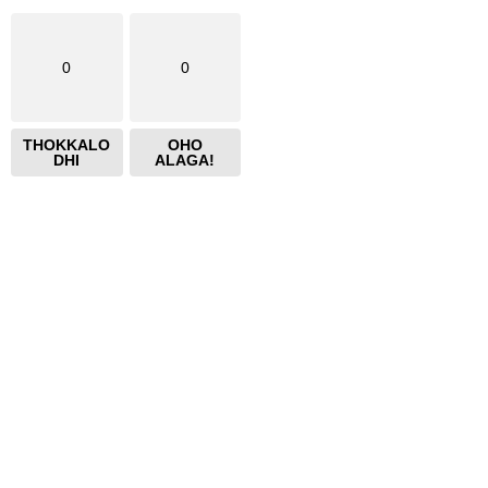
0
0
THOKKALO
OHO
DHI
ALAGA!