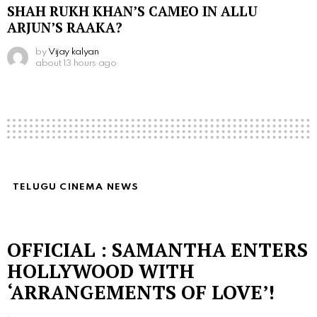
SHAH RUKH KHAN’S CAMEO IN ALLU
ARJUN’S RAAKA?
by
Vijay kalyan
about 13 hours ago
TELUGU CINEMA NEWS
OFFICIAL : SAMANTHA ENTERS
HOLLYWOOD WITH
‘ARRANGEMENTS OF LOVE’!