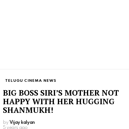
TELUGU CINEMA NEWS
BIG BOSS SIRI’S MOTHER NOT
HAPPY WITH HER HUGGING
SHANMUKH!
by
Vijay kalyan
5 years ago