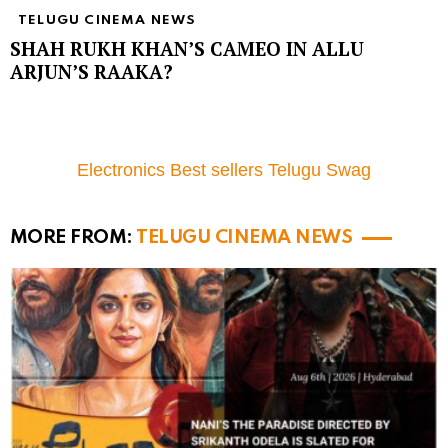
TELUGU CINEMA NEWS
SHAH RUKH KHAN’S CAMEO IN ALLU
ARJUN’S RAAKA?
Electronics Best sellers Telugu Swag
MORE FROM:
TELUGU CINEMA NEWS