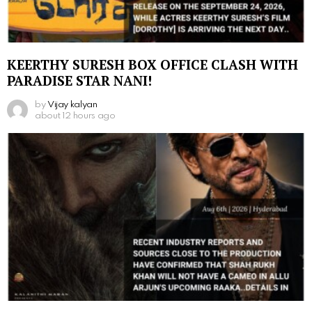
KEERTHY SURESH BOX OFFICE CLASH WITH
PARADISE STAR NANI!
by
Vijay kalyan
about 12 hours ago