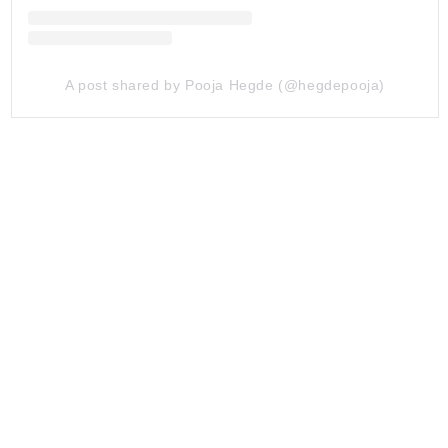
A post shared by Pooja Hegde (@hegdepooja)