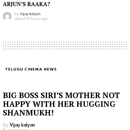
ARJUN’S RAAKA?
by
Vijay kalyan
about 19 hours ago
TELUGU CINEMA NEWS
BIG BOSS SIRI’S MOTHER NOT
HAPPY WITH HER HUGGING
SHANMUKH!
by
Vijay kalyan