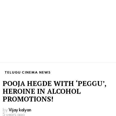
TELUGU CINEMA NEWS
POOJA HEGDE WITH ‘PEGGU’,
HEROINE IN ALCOHOL
PROMOTIONS!
by
Vijay kalyan
5 years ago