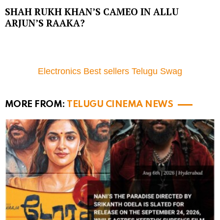
SHAH RUKH KHAN’S CAMEO IN ALLU
ARJUN’S RAAKA?
Electronics Best sellers Telugu Swag
MORE FROM:
TELUGU CINEMA NEWS