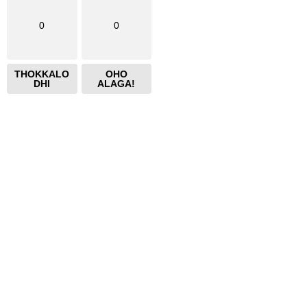
0
0
THOKKALO
OHO
DHI
ALAGA!