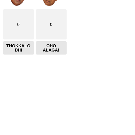
0
0
THOKKALO
OHO
DHI
ALAGA!