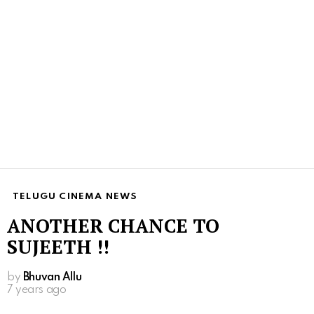
TELUGU CINEMA NEWS
ANOTHER CHANCE TO
SUJEETH !!
by
Bhuvan Allu
7 years ago