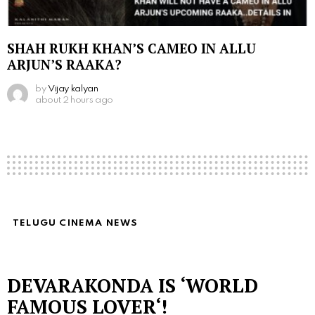
SHAH RUKH KHAN’S CAMEO IN ALLU
ARJUN’S RAAKA?
by
Vijay kalyan
about 2 hours ago
TELUGU CINEMA NEWS
DEVARAKONDA IS ‘WORLD
FAMOUS LOVER‘!