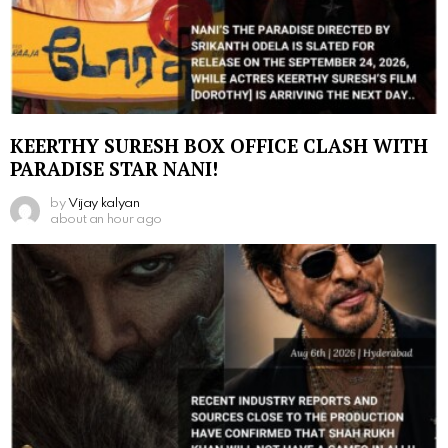
KEERTHY SURESH BOX OFFICE CLASH WITH
PARADISE STAR NANI!
by
Vijay kalyan
about an hour ago