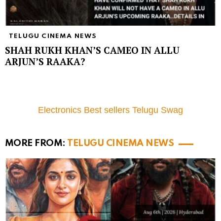
TELUGU CINEMA NEWS
SHAH RUKH KHAN’S CAMEO IN ALLU
ARJUN’S RAAKA?
Electronics Best sellers Telugu Swag
MORE FROM:
TELUGU CINEMA NEWS