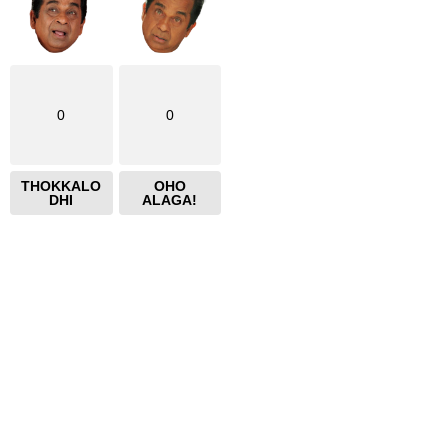
0
0
THOKKALO
OHO
DHI
ALAGA!