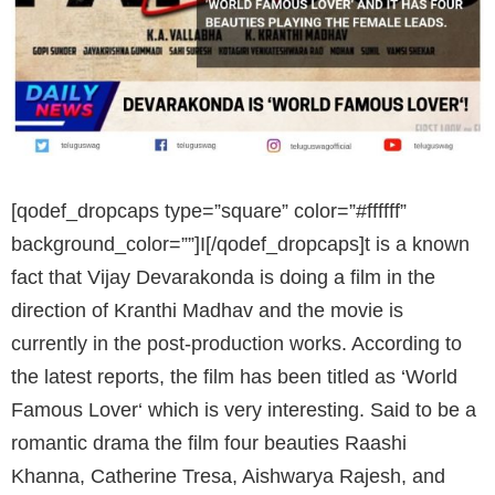
[qodef_dropcaps type=”square” color=”#ffffff”
background_color=””]I[/qodef_dropcaps]t is a known
fact that Vijay Devarakonda is doing a film in the
direction of Kranthi Madhav and the movie is
currently in the post-production works. According to
the latest reports, the film has been titled as ‘World
Famous Lover‘ which is very interesting. Said to be a
romantic drama the film four beauties Raashi
Khanna, Catherine Tresa, Aishwarya Rajesh, and