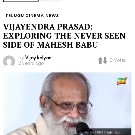
TELUGU CINEMA NEWS
VIJAYENDRA PRASAD:
EXPLORING THE NEVER SEEN
SIDE OF MAHESH BABU
by
Vijay kalyan
0
Votes
2 years ago