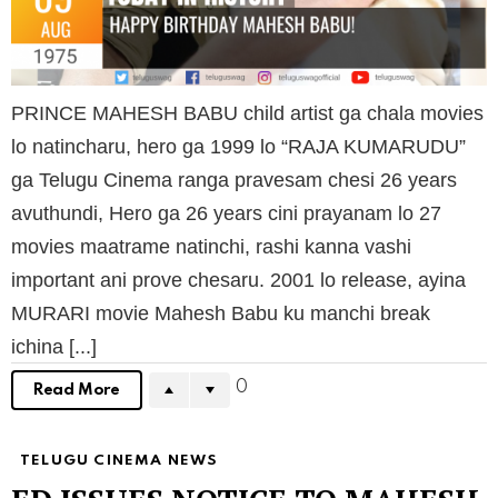
PRINCE MAHESH BABU child artist ga chala movies
lo natincharu, hero ga 1999 lo “RAJA KUMARUDU”
ga Telugu Cinema ranga pravesam chesi 26 years
avuthundi, Hero ga 26 years cini prayanam lo 27
movies maatrame natinchi, rashi kanna vashi
important ani prove chesaru. 2001 lo release, ayina
MURARI movie Mahesh Babu ku manchi break
ichina [...]
0
Read More
TELUGU CINEMA NEWS