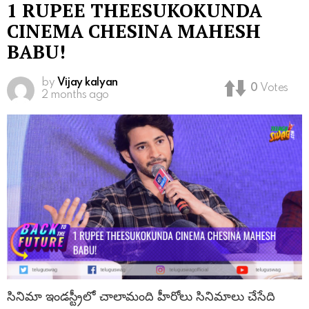
1 RUPEE THEESUKOKUNDA
CINEMA CHESINA MAHESH
BABU!
by
Vijay kalyan
0
Votes
2 months ago
సినిమా ఇండస్ట్రీలో చాలామంది హీరోలు సినిమాలు చేసేది