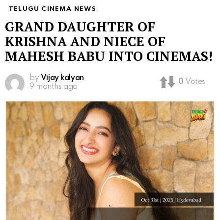
TELUGU CINEMA NEWS
GRAND DAUGHTER OF
KRISHNA AND NIECE OF
MAHESH BABU INTO CINEMAS!
by
Vijay kalyan
0
Votes
9 months ago