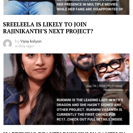
SREELEELA IS LIKELY TO JOIN
RAJINIKANTH’S NEXT PROJECT?
by
Vijay kalyan
a day ago