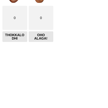
0
0
THOKKALO
OHO
DHI
ALAGA!