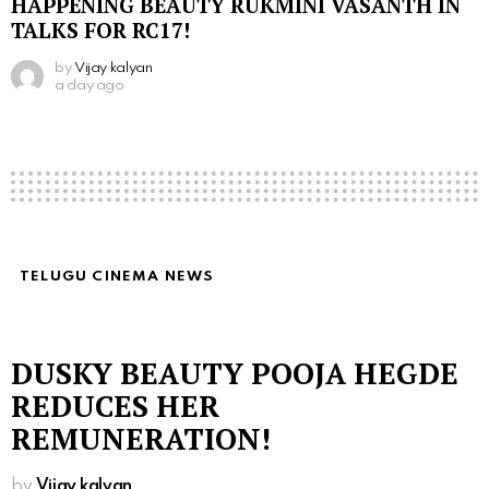
HAPPENING BEAUTY RUKMINI VASANTH IN
TALKS FOR RC17!
by
Vijay kalyan
a day ago
TELUGU CINEMA NEWS
DUSKY BEAUTY POOJA HEGDE
REDUCES HER
REMUNERATION!
by
Vijay kalyan