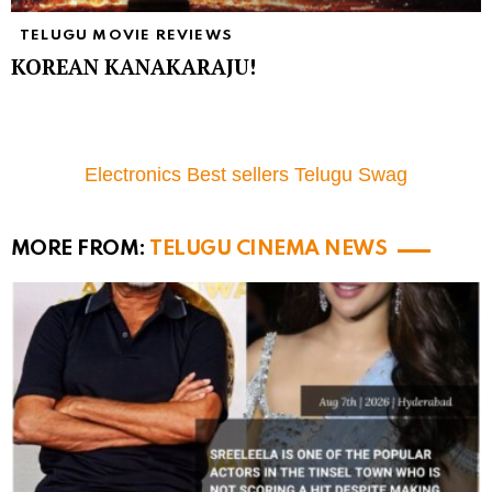
TELUGU MOVIE REVIEWS
KOREAN KANAKARAJU!
Electronics Best sellers Telugu Swag
MORE FROM:
TELUGU CINEMA NEWS