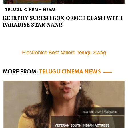
TELUGU CINEMA NEWS
KEERTHY SURESH BOX OFFICE CLASH WITH
PARADISE STAR NANI!
Electronics Best sellers Telugu Swag
MORE FROM:
TELUGU CINEMA NEWS