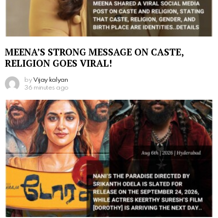
MEENA’S STRONG MESSAGE ON CASTE,
RELIGION GOES VIRAL!
by
Vijay kalyan
36 minutes ago