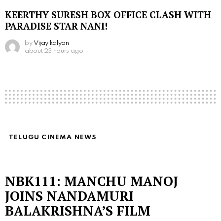
KEERTHY SURESH BOX OFFICE CLASH WITH
PARADISE STAR NANI!
by
Vijay kalyan
about 23 hours ago
TELUGU CINEMA NEWS
NBK111: MANCHU MANOJ
JOINS NANDAMURI
BALAKRISHNA’S FILM