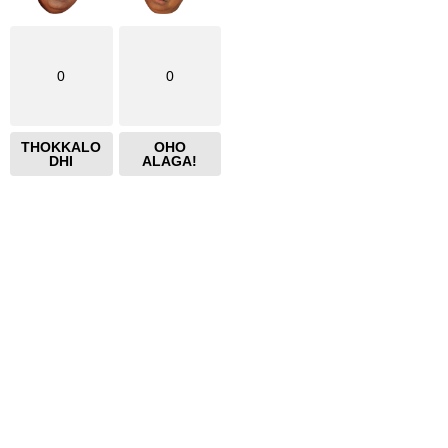
0
0
THOKKALO
OHO
DHI
ALAGA!