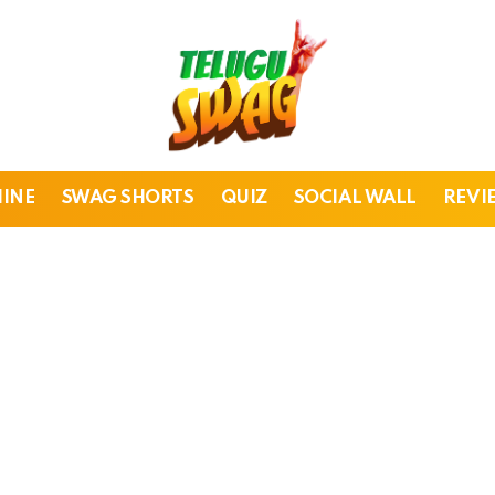
HINE
SWAG SHORTS
QUIZ
SOCIAL WALL
REVI