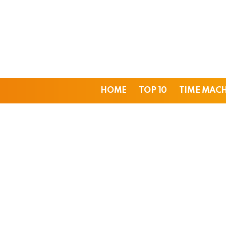
HOME
TOP 10
TIME MAC