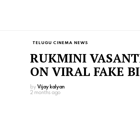
TELUGU CINEMA NEWS
RUKMINI VASANT
ON VIRAL FAKE B
by
Vijay kalyan
2 months ago