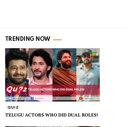
TRENDING NOW
QUIZ
TELUGU ACTORS WHO DID DUAL ROLES!