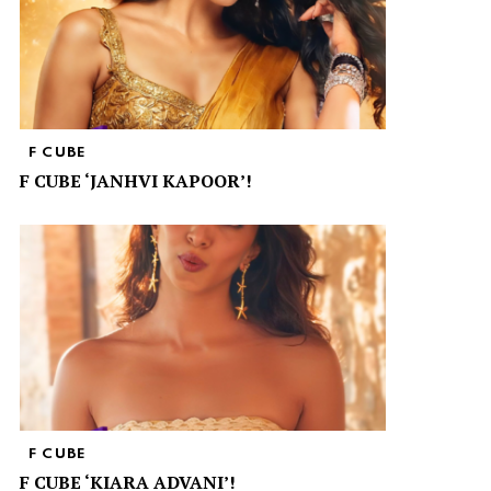
F CUBE
F CUBE ‘JANHVI KAPOOR’!
F CUBE
F CUBE ‘KIARA ADVANI’!