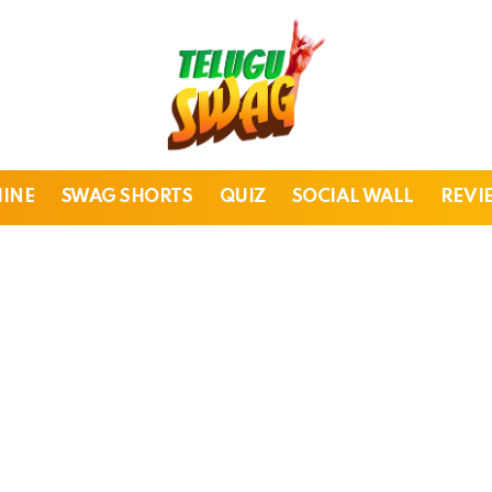
HINE
SWAG SHORTS
QUIZ
SOCIAL WALL
REVI