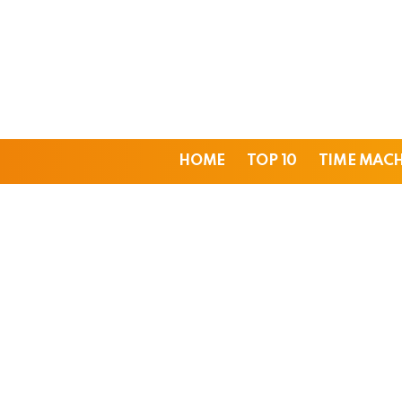
HOME
TOP 10
TIME MAC