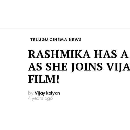
TELUGU CINEMA NEWS
RASHMIKA HAS A
AS SHE JOINS VIJ
FILM!
by
Vijay kalyan
4 years ago