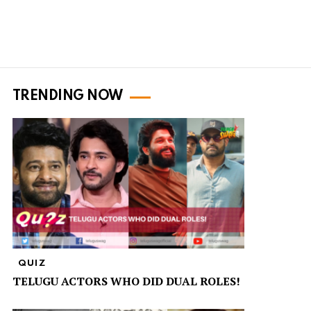
TRENDING NOW
QUIZ
TELUGU ACTORS WHO DID DUAL ROLES!