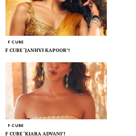
F CUBE
F CUBE ‘JANHVI KAPOOR’!
F CUBE
F CUBE ‘KIARA ADVANI’!