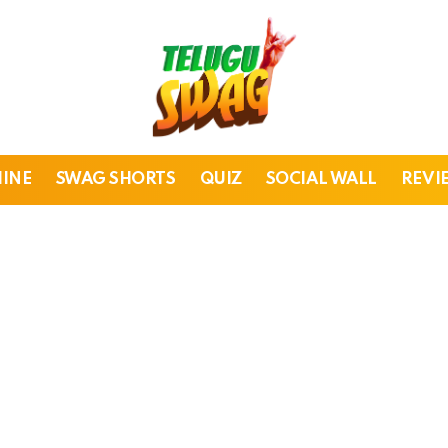
HINE
SWAG SHORTS
QUIZ
SOCIAL WALL
REVI