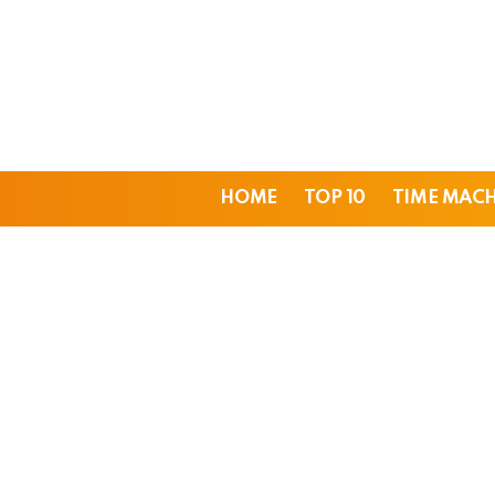
HOME
TOP 10
TIME MAC