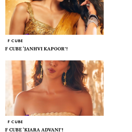
F CUBE
F CUBE ‘JANHVI KAPOOR’!
F CUBE
F CUBE ‘KIARA ADVANI’!