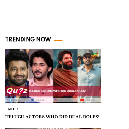
TRENDING NOW
QUIZ
TELUGU ACTORS WHO DID DUAL ROLES!