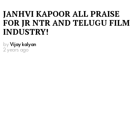
JANHVI KAPOOR ALL PRAISE
FOR JR NTR AND TELUGU FILM
INDUSTRY!
by
Vijay kalyan
2 years ago