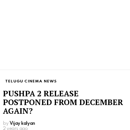
TELUGU CINEMA NEWS
PUSHPA 2 RELEASE
POSTPONED FROM DECEMBER
AGAIN?
by
Vijay kalyan
2 years ago