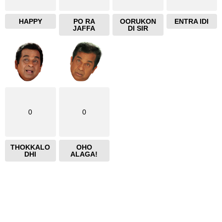
HAPPY
PO RA
OORUKON
ENTRA IDI
JAFFA
DI SIR
0
0
THOKKALO
OHO
DHI
ALAGA!