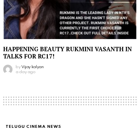
HAPPENING BEAUTY RUKMINI VASANTH IN
TALKS FOR RC17!
by
Vijay kalyan
a day ago
TELUGU CINEMA NEWS