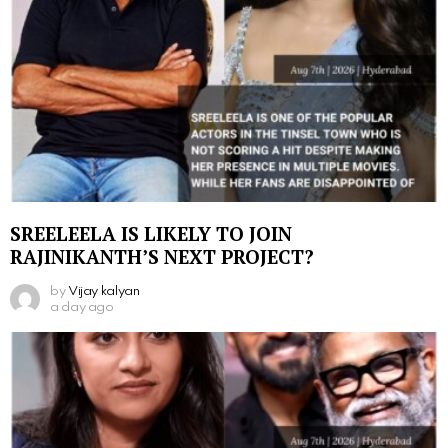
SREELEELA IS LIKELY TO JOIN
RAJINIKANTH’S NEXT PROJECT?
by
Vijay kalyan
a day ago