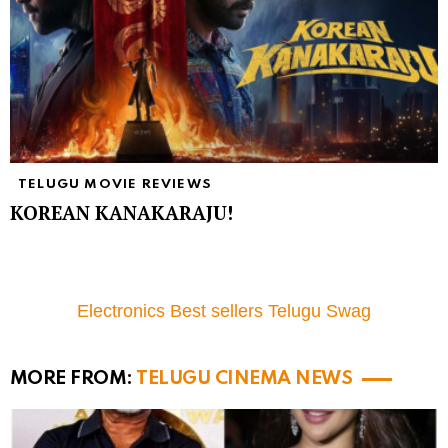
TELUGU MOVIE REVIEWS
KOREAN KANAKARAJU!
Electronics Best sellers Telugu Swag
MORE FROM:
TELUGU CINEMA NEWS