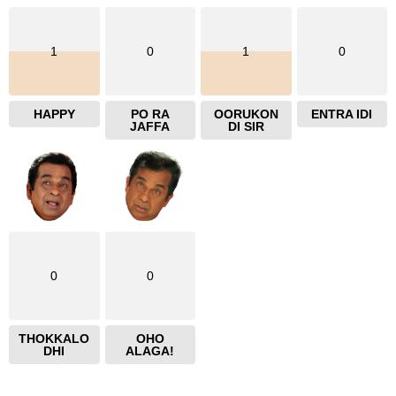
1
0
1
0
HAPPY
PO RA
OORUKON
ENTRA IDI
JAFFA
DI SIR
0
0
THOKKALO
OHO
DHI
ALAGA!