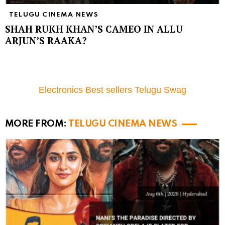
TELUGU CINEMA NEWS
SHAH RUKH KHAN’S CAMEO IN ALLU
ARJUN’S RAAKA?
Electronics Best sellers Telugu Swag
MORE FROM:
TELUGU CINEMA NEWS