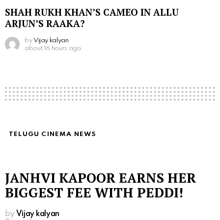
SHAH RUKH KHAN’S CAMEO IN ALLU
ARJUN’S RAAKA?
by
Vijay kalyan
about 16 hours ago
TELUGU CINEMA NEWS
JANHVI KAPOOR EARNS HER
BIGGEST FEE WITH PEDDI!
by
Vijay kalyan