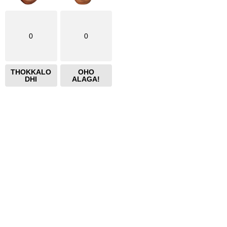
0
0
THOKKALO
OHO
DHI
ALAGA!