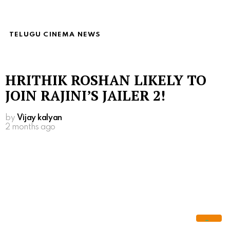
TELUGU CINEMA NEWS
HRITHIK ROSHAN LIKELY TO
JOIN RAJINI’S JAILER 2!
by
Vijay kalyan
2 months ago