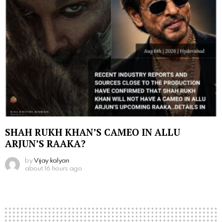
SHAH RUKH KHAN’S CAMEO IN ALLU
ARJUN’S RAAKA?
by
Vijay kalyan
about 16 hours ago