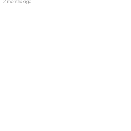
2 months ago