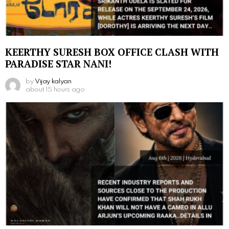
KEERTHY SURESH BOX OFFICE CLASH WITH
PARADISE STAR NANI!
by
Vijay kalyan
about 15 hours ago