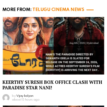
MORE FROM:
TELUGU CINEMA NEWS
KEERTHY SURESH BOX OFFICE CLASH WITH
PARADISE STAR NANI!
by
Vijay kalyan
about 15 hours ago