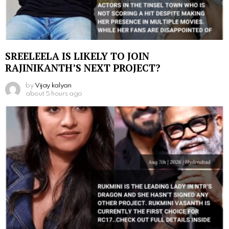
SREELEELA IS LIKELY TO JOIN
RAJINIKANTH’S NEXT PROJECT?
by
Vijay kalyan
about 5 hours ago