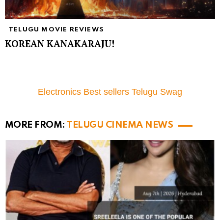
TELUGU MOVIE REVIEWS
KOREAN KANAKARAJU!
Electronics Best sellers Telugu Swag
MORE FROM:
TELUGU CINEMA NEWS