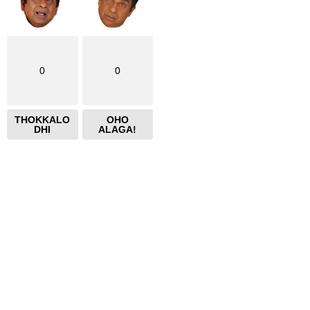
0
0
THOKKALO
OHO
DHI
ALAGA!