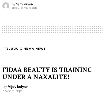
by
Vijay kalyan
about 5 hours ago
TELUGU CINEMA NEWS
FIDAA BEAUTY IS TRAINING
UNDER A NAXALITE!
by
Vijay kalyan
7 years ago