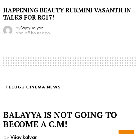
HAPPENING BEAUTY RUKMINI VASANTH IN
TALKS FOR RC17!
by
Vijay kalyan
about 5 hours ago
TELUGU CINEMA NEWS
BALAYYA IS NOT GOING TO
BECOME A C.M!
by
Vijay kalyan