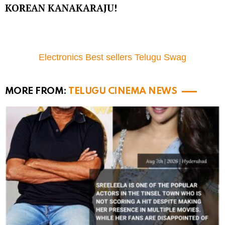
KOREAN KANAKARAJU!
Electronics Best sellers Telugu Swag
MORE FROM:
TELUGU CINEMA NEWS