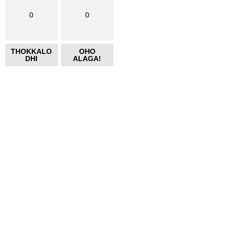
0
0
THOKKALO
OHO
DHI
ALAGA!