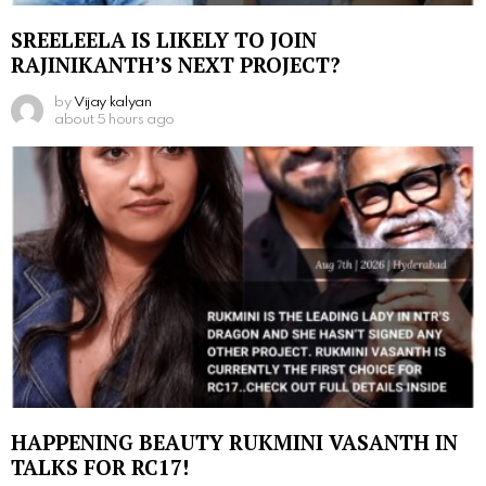
SREELEELA IS LIKELY TO JOIN
RAJINIKANTH’S NEXT PROJECT?
by
Vijay kalyan
about 5 hours ago
HAPPENING BEAUTY RUKMINI VASANTH IN
TALKS FOR RC17!