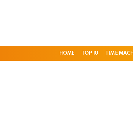
HOME
TOP 10
TIME MAC