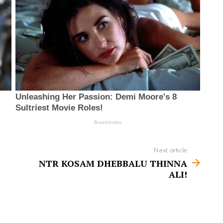
Next article
NTR KOSAM DHEBBALU THINNA
ALI!