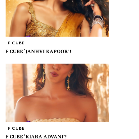
F CUBE
F CUBE ‘JANHVI KAPOOR’!
F CUBE
F CUBE ‘KIARA ADVANI’!