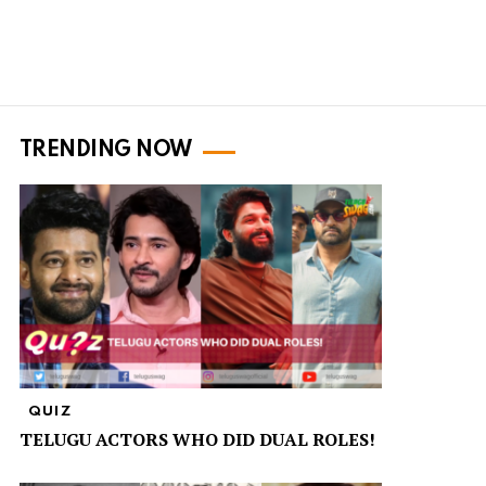
TRENDING NOW
QUIZ
TELUGU ACTORS WHO DID DUAL ROLES!