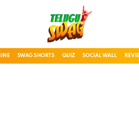
HINE
SWAG SHORTS
QUIZ
SOCIAL WALL
REVI