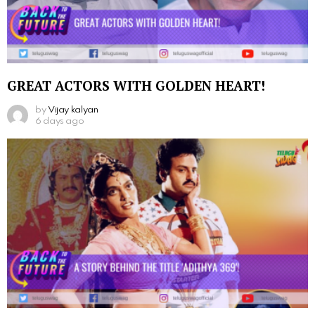
GREAT ACTORS WITH GOLDEN HEART!
by
Vijay kalyan
6 days ago