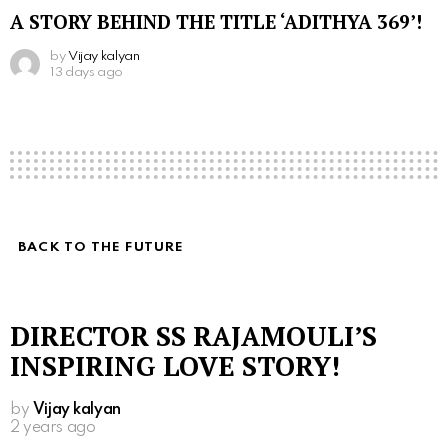
A STORY BEHIND THE TITLE ‘ADITHYA 369’!
by
Vijay kalyan
13 days ago
BACK TO THE FUTURE
DIRECTOR SS RAJAMOULI’S
INSPIRING LOVE STORY!
by
Vijay kalyan
2 years ago