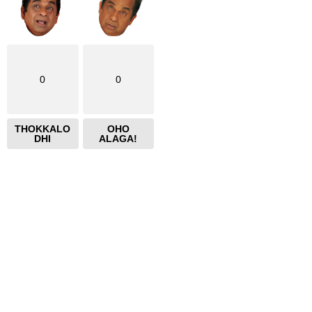
0
0
THOKKALO
OHO
DHI
ALAGA!