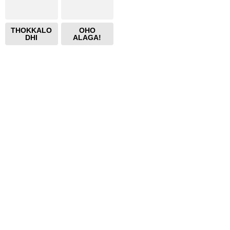
THOKKALO
OHO
DHI
ALAGA!