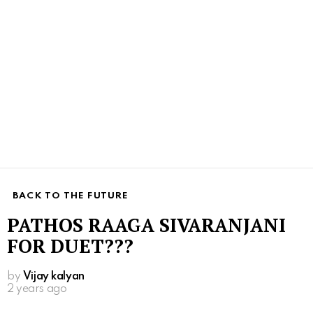
BACK TO THE FUTURE
PATHOS RAAGA SIVARANJANI
FOR DUET???
by
Vijay kalyan
2 years ago