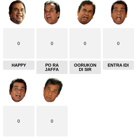
0
0
0
0
HAPPY
PO RA
OORUKON
ENTRA IDI
JAFFA
DI SIR
0
0