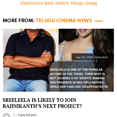
Electronics Best sellers Telugu Swag
MORE FROM:
TELUGU CINEMA NEWS
SREELEELA IS LIKELY TO JOIN
RAJINIKANTH’S NEXT PROJECT?
by
Vijay kalyan