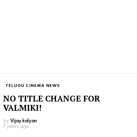
TELUGU CINEMA NEWS
NO TITLE CHANGE FOR
VALMIKI!
by
Vijay kalyan
7 years ago