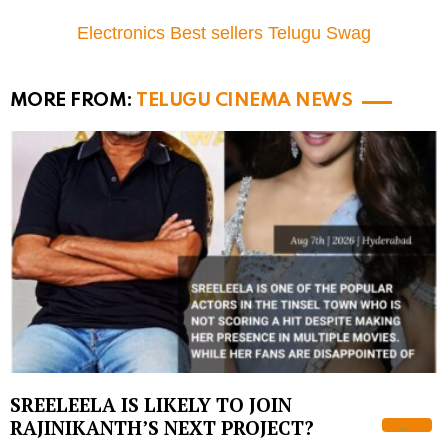
Electronics Best sellers Telugu Swag
MORE FROM:
TELUGU CINEMA NEWS
SREELEELA IS LIKELY TO JOIN
RAJINIKANTH’S NEXT PROJECT?