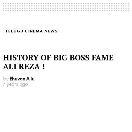
TELUGU CINEMA NEWS
HISTORY OF BIG BOSS FAME
ALI REZA !
by
Bhuvan Allu
7 years ago