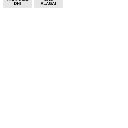
DHI
ALAGA!