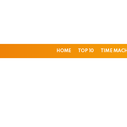
HOME
TOP 10
TIME MAC