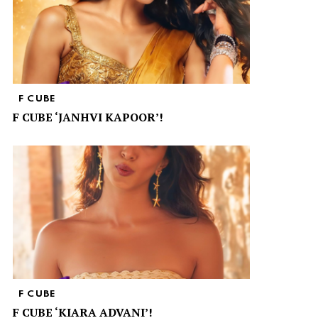
F CUBE
F CUBE ‘JANHVI KAPOOR’!
F CUBE
F CUBE ‘KIARA ADVANI’!