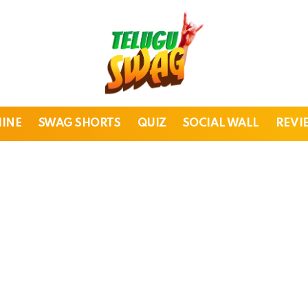
HINE
SWAG SHORTS
QUIZ
SOCIAL WALL
REVI