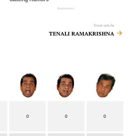
Next article
TENALI RAMAKRISHNA
0
0
0