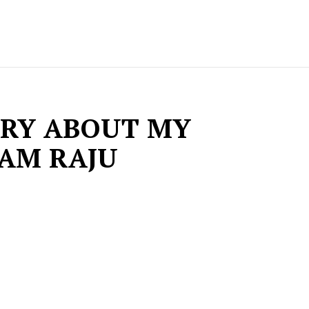
RRY ABOUT MY
NAM RAJU