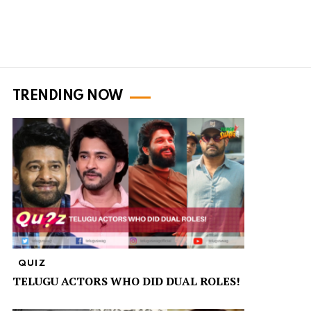
TRENDING NOW
QUIZ
TELUGU ACTORS WHO DID DUAL ROLES!