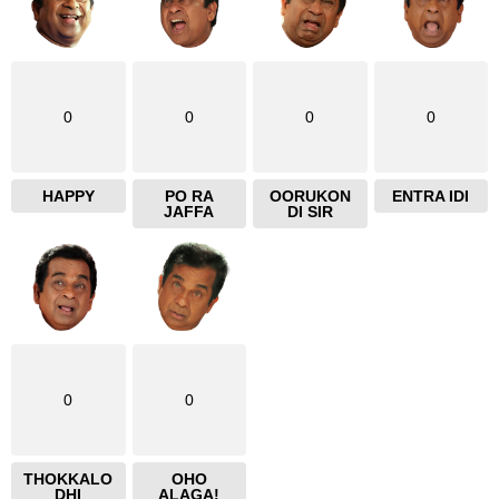
0
0
0
0
HAPPY
PO RA
OORUKON
ENTRA IDI
JAFFA
DI SIR
0
0
THOKKALO
OHO
DHI
ALAGA!