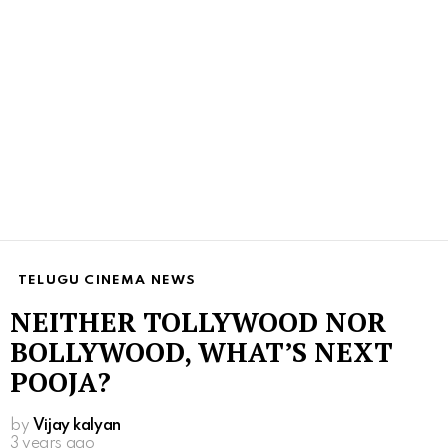
TELUGU CINEMA NEWS
NEITHER TOLLYWOOD NOR
BOLLYWOOD, WHAT’S NEXT
POOJA?
by
Vijay kalyan
3 years ago