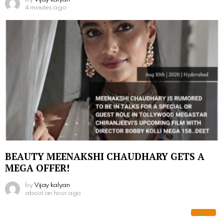
4 minutes ago
BEAUTY MEENAKSHI CHAUDHARY GETS A
MEGA OFFER!
by
Vijay kalyan
about an hour ago