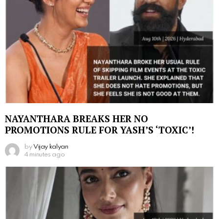
NAYANTHARA BREAKS HER NO
PROMOTIONS RULE FOR YASH’S ‘TOXIC’!
by
Vijay kalyan
4 minutes ago