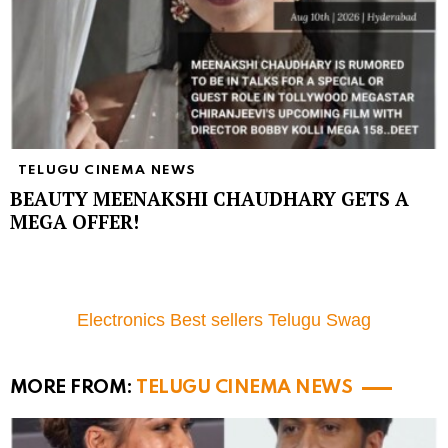
TELUGU CINEMA NEWS
BEAUTY MEENAKSHI CHAUDHARY GETS A
MEGA OFFER!
Electronics Best sellers Telugu Swag
MORE FROM:
TELUGU CINEMA NEWS