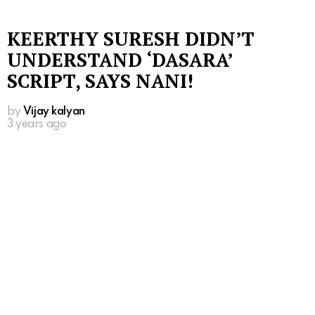
KEERTHY SURESH DIDN’T
UNDERSTAND ‘DASARA’
SCRIPT, SAYS NANI!
by
Vijay kalyan
3 years ago