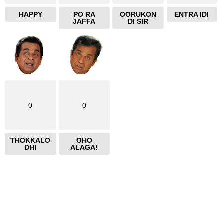
HAPPY
PO RA
OORUKON
ENTRA IDI
JAFFA
DI SIR
0
0
THOKKALO
OHO
DHI
ALAGA!