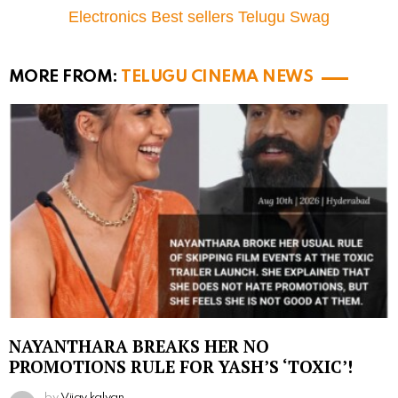
Electronics Best sellers Telugu Swag
MORE FROM:
TELUGU CINEMA NEWS
NAYANTHARA BREAKS HER NO
PROMOTIONS RULE FOR YASH’S ‘TOXIC’!
by
Vijay kalyan