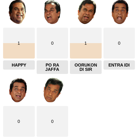
1
0
1
0
HAPPY
PO RA
OORUKON
ENTRA IDI
JAFFA
DI SIR
0
0