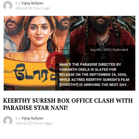
by
Vijay kalyan
about an hour ago
KEERTHY SURESH BOX OFFICE CLASH WITH
PARADISE STAR NANI!
by
Vijay kalyan
about 23 hours ago