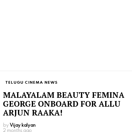
TELUGU CINEMA NEWS
MALAYALAM BEAUTY FEMINA
GEORGE ONBOARD FOR ALLU
ARJUN RAAKA!
by
Vijay kalyan
2 months ago