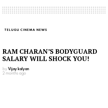
TELUGU CINEMA NEWS
RAM CHARAN’S BODYGUARD
SALARY WILL SHOCK YOU!
by
Vijay kalyan
2 months ago