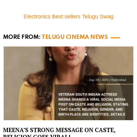
Electronics Best sellers Telugu Swag
MORE FROM:
TELUGU CINEMA NEWS
MEENA’S STRONG MESSAGE ON CASTE,
RELIGION GOES VIRAL!