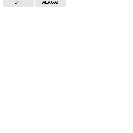
DHI
ALAGA!