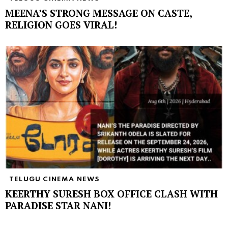
MEENA’S STRONG MESSAGE ON CASTE,
RELIGION GOES VIRAL!
TELUGU CINEMA NEWS
KEERTHY SURESH BOX OFFICE CLASH WITH
PARADISE STAR NANI!