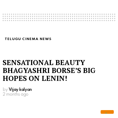
TELUGU CINEMA NEWS
SENSATIONAL BEAUTY
BHAGYASHRI BORSE’S BIG
HOPES ON LENIN!
by
Vijay kalyan
2 months ago