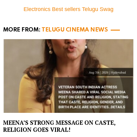
Electronics Best sellers Telugu Swag
MORE FROM:
TELUGU CINEMA NEWS
MEENA’S STRONG MESSAGE ON CASTE,
RELIGION GOES VIRAL!