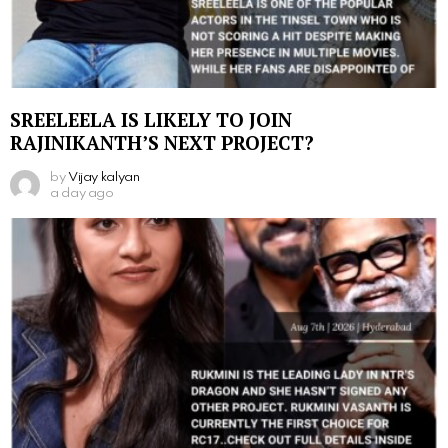
SREELEELA IS LIKELY TO JOIN
RAJINIKANTH’S NEXT PROJECT?
by
Vijay kalyan
a day ago