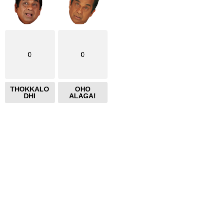
0
0
THOKKALO
OHO
DHI
ALAGA!