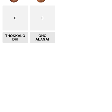
0
0
THOKKALO
OHO
DHI
ALAGA!