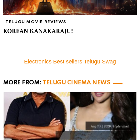
TELUGU MOVIE REVIEWS
KOREAN KANAKARAJU!
Electronics Best sellers Telugu Swag
MORE FROM:
TELUGU CINEMA NEWS