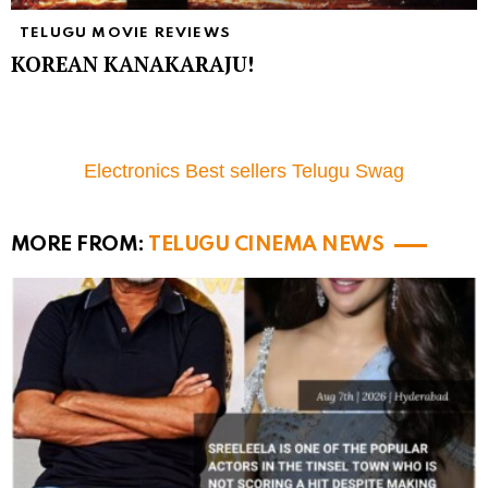
TELUGU MOVIE REVIEWS
KOREAN KANAKARAJU!
Electronics Best sellers Telugu Swag
MORE FROM:
TELUGU CINEMA NEWS