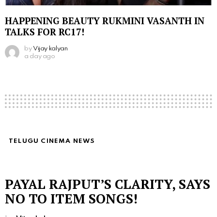
HAPPENING BEAUTY RUKMINI VASANTH IN
TALKS FOR RC17!
by
Vijay kalyan
a day ago
TELUGU CINEMA NEWS
PAYAL RAJPUT’S CLARITY, SAYS
NO TO ITEM SONGS!