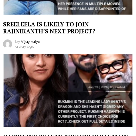
SREELEELA IS LIKELY TO JOIN
RAJINIKANTH’S NEXT PROJECT?
by
Vijay kalyan
a day ago