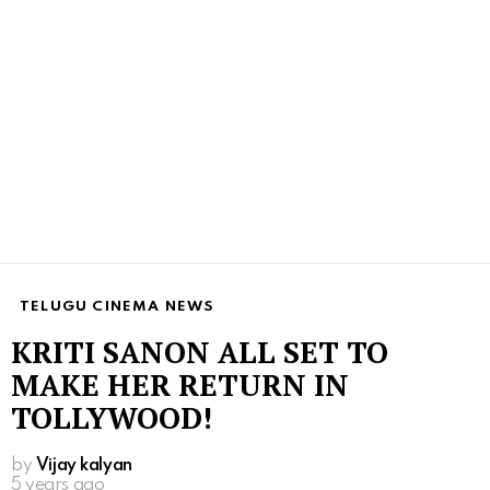
TELUGU CINEMA NEWS
KRITI SANON ALL SET TO
MAKE HER RETURN IN
TOLLYWOOD!
by
Vijay kalyan
5 years ago