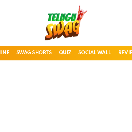
HINE
SWAG SHORTS
QUIZ
SOCIAL WALL
REVI