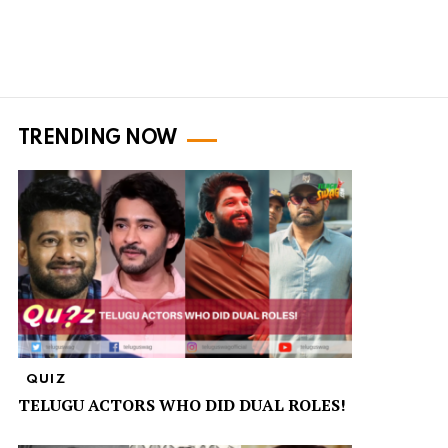
TRENDING NOW
QUIZ
TELUGU ACTORS WHO DID DUAL ROLES!