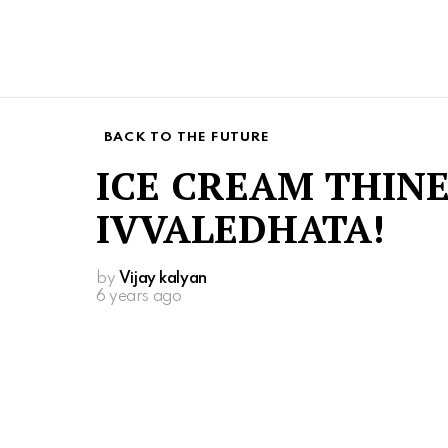
BACK TO THE FUTURE
ICE CREAM THIN
IVVALEDHATA!
by
Vijay kalyan
6 years ago