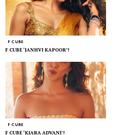
F CUBE
F CUBE ‘JANHVI KAPOOR’!
F CUBE
F CUBE ‘KIARA ADVANI’!