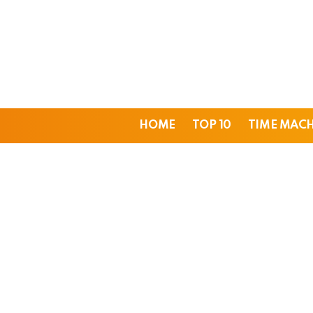
HOME
TOP 10
TIME MAC