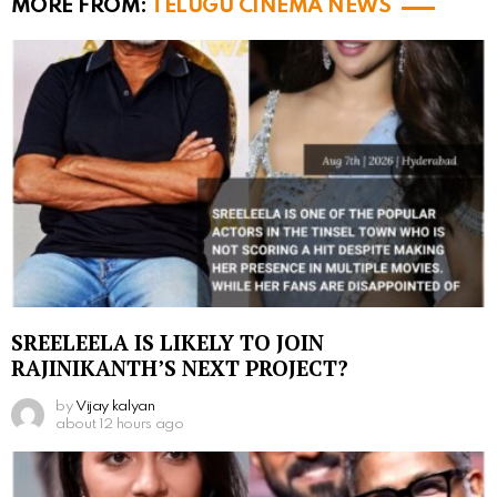
MORE FROM:
TELUGU CINEMA NEWS
SREELEELA IS LIKELY TO JOIN
RAJINIKANTH’S NEXT PROJECT?
by
Vijay kalyan
about 12 hours ago