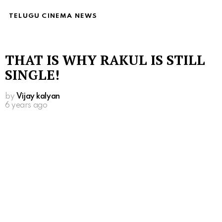
TELUGU CINEMA NEWS
THAT IS WHY RAKUL IS STILL
SINGLE!
by
Vijay kalyan
6 years ago