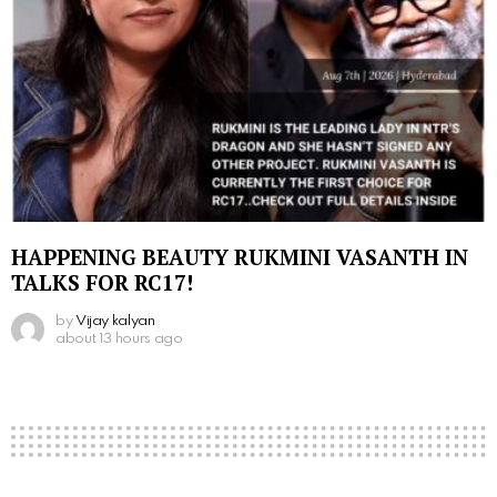
HAPPENING BEAUTY RUKMINI VASANTH IN
TALKS FOR RC17!
by
Vijay kalyan
about 13 hours ago