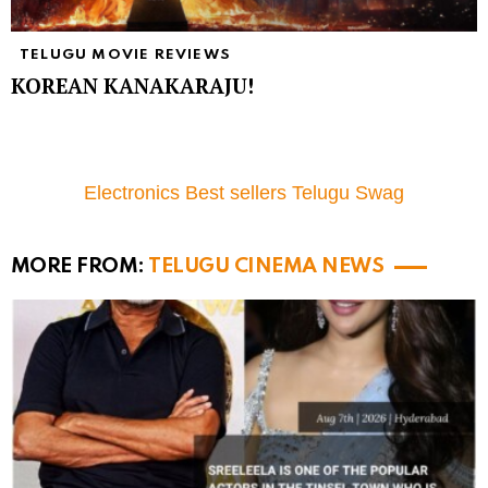
TELUGU MOVIE REVIEWS
KOREAN KANAKARAJU!
Electronics Best sellers Telugu Swag
MORE FROM:
TELUGU CINEMA NEWS