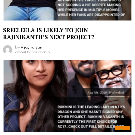
SREELEELA IS LIKELY TO JOIN
RAJINIKANTH’S NEXT PROJECT?
by
Vijay kalyan
about 12 hours ago