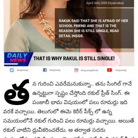
త
న గురించి ఎవరేమనుకున్నా.. తను సింగిల్ గానే
ఉన్నట్టుగా స్పష్టం చేస్తోంది రకుల్ ప్రీత్ సింగ్. ఈ
పంజాబీ భామ విషయంలో పలు రూమర్లు ఇది
వరకే వచ్చాయి. తెలుగులో ఈమె కెరీర్ పీక్స్ లో ఉన్న
సమయంలోనే రకుల్ గురించి పలు రూమర్లు వచ్చాయి. అయితే
రకుల్ వాటిని ధ్రువీకరించలేదు. ఆ తర్వాత సదరు