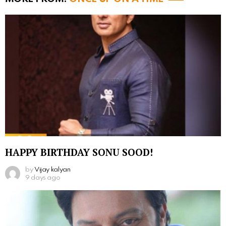
HAPPY BIRTHDAY SONU SOOD!
by
Vijay kalyan
9 days ago