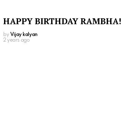
HAPPY BIRTHDAY RAMBHA!
by
Vijay kalyan
2 years ago