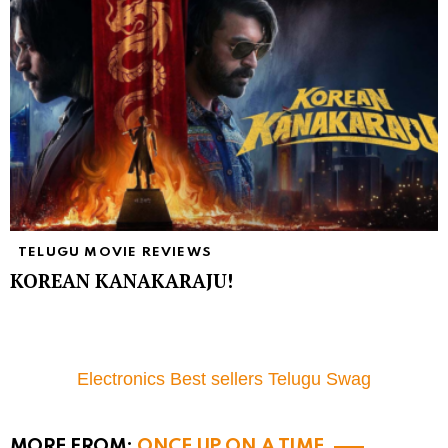
TELUGU MOVIE REVIEWS
KOREAN KANAKARAJU!
Electronics Best sellers Telugu Swag
MORE FROM:
ONCE UP ON A TIME