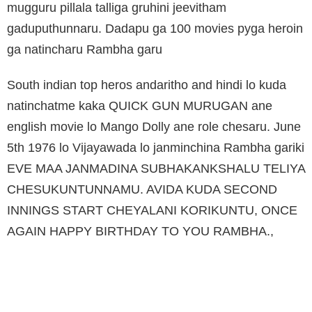
mugguru pillala talliga gruhini jeevitham
gaduputhunnaru. Dadapu ga 100 movies pyga heroin
ga natincharu Rambha garu
South indian top heros andaritho and hindi lo kuda
natinchatme kaka QUICK GUN MURUGAN ane
english movie lo Mango Dolly ane role chesaru. June
5th 1976 lo Vijayawada lo janminchina Rambha gariki
EVE MAA JANMADINA SUBHAKANKSHALU TELIYA
CHESUKUNTUNNAMU. AVIDA KUDA SECOND
INNINGS START CHEYALANI KORIKUNTU, ONCE
AGAIN HAPPY BIRTHDAY TO YOU RAMBHA.,