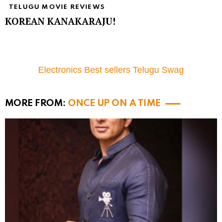
TELUGU MOVIE REVIEWS
KOREAN KANAKARAJU!
Electronics Best sellers Telugu Swag
MORE FROM:
ONCE UP ON A TIME