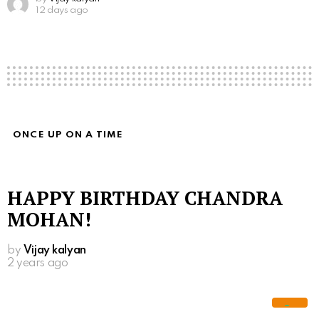
12 days ago
ONCE UP ON A TIME
HAPPY BIRTHDAY CHANDRA
MOHAN!
by
Vijay kalyan
2 years ago