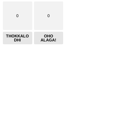
0
0
THOKKALO
OHO
DHI
ALAGA!