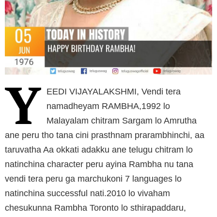
Y
EEDI VIJAYALAKSHMI, Vendi tera
namadheyam RAMBHA,1992 lo
Malayalam chitram Sargam lo Amrutha
ane peru tho tana cini prasthnam prarambhinchi, aa
taruvatha Aa okkati adakku ane telugu chitram lo
natinchina character peru ayina Rambha nu tana
vendi tera peru ga marchukoni 7 languages lo
natinchina successful nati.2010 lo vivaham
chesukunna Rambha Toronto lo sthirapaddaru,