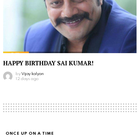
HAPPY BIRTHDAY SAI KUMAR!
by
Vijay kalyan
12 days ago
ONCE UP ON A TIME