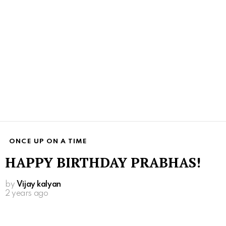
ONCE UP ON A TIME
HAPPY BIRTHDAY PRABHAS!
by
Vijay kalyan
2 years ago