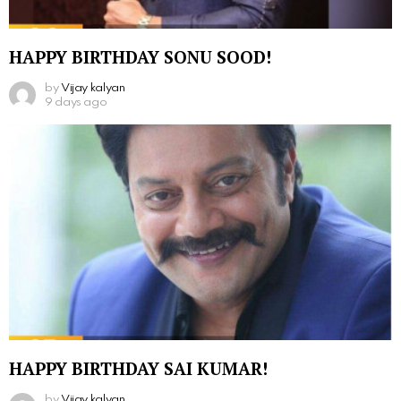
HAPPY BIRTHDAY SONU SOOD!
by
Vijay kalyan
9 days ago
HAPPY BIRTHDAY SAI KUMAR!
by
Vijay kalyan