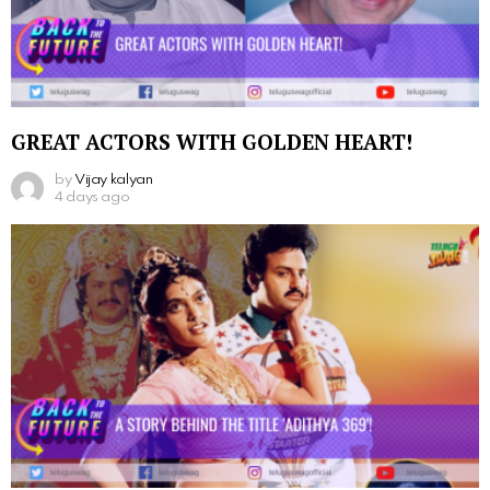
GREAT ACTORS WITH GOLDEN HEART!
by
Vijay kalyan
4 days ago