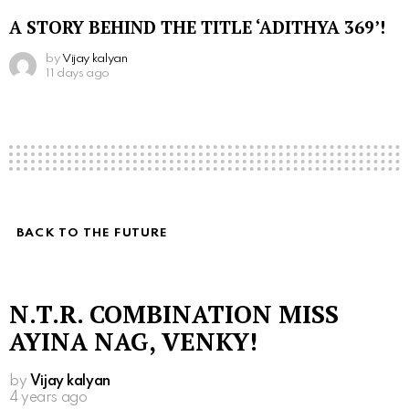
A STORY BEHIND THE TITLE ‘ADITHYA 369’!
by
Vijay kalyan
11 days ago
BACK TO THE FUTURE
N.T.R. COMBINATION MISS
AYINA NAG, VENKY!
by
Vijay kalyan
4 years ago