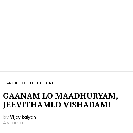
BACK TO THE FUTURE
GAANAM LO MAADHURYAM,
JEEVITHAMLO VISHADAM!
by
Vijay kalyan
4 years ago