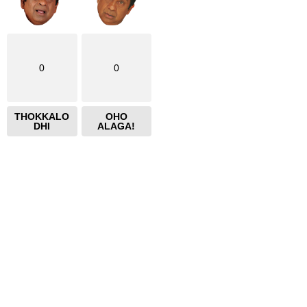
0
0
THOKKALO
OHO
DHI
ALAGA!