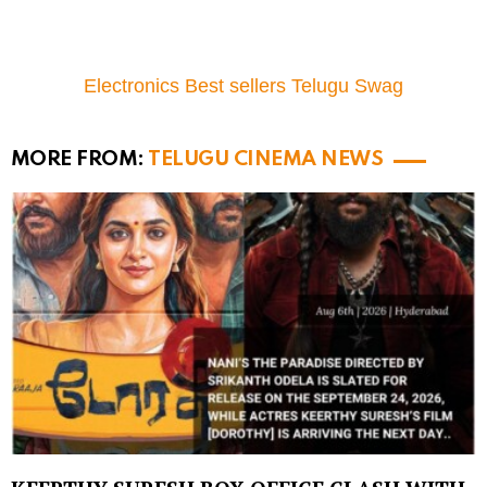
Electronics Best sellers Telugu Swag
MORE FROM:
TELUGU CINEMA NEWS