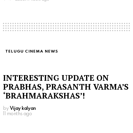
TELUGU CINEMA NEWS
INTERESTING UPDATE ON
PRABHAS, PRASANTH VARMA’S
‘BRAHMARAKSHAS’!
by
Vijay kalyan
11 months ago