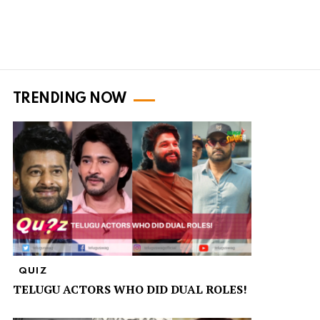
TRENDING NOW
QUIZ
TELUGU ACTORS WHO DID DUAL ROLES!