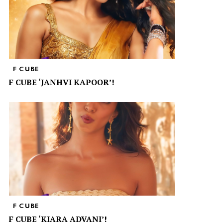
F CUBE
F CUBE ‘JANHVI KAPOOR’!
F CUBE
F CUBE ‘KIARA ADVANI’!