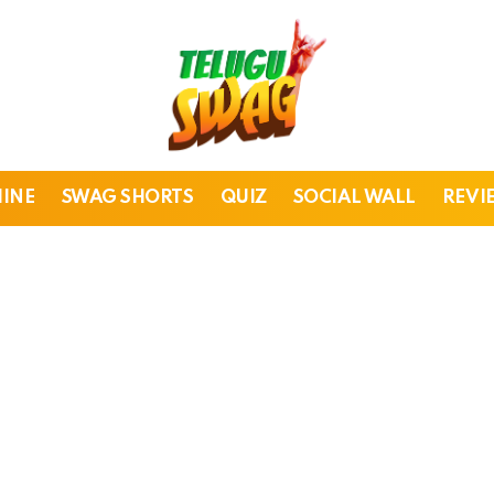
HINE
SWAG SHORTS
QUIZ
SOCIAL WALL
REVI