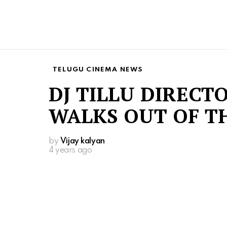
TELUGU CINEMA NEWS
DJ TILLU DIRECT
WALKS OUT OF T
by
Vijay kalyan
4 years ago