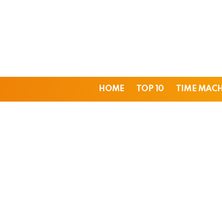
HOME
TOP 10
TIME MAC