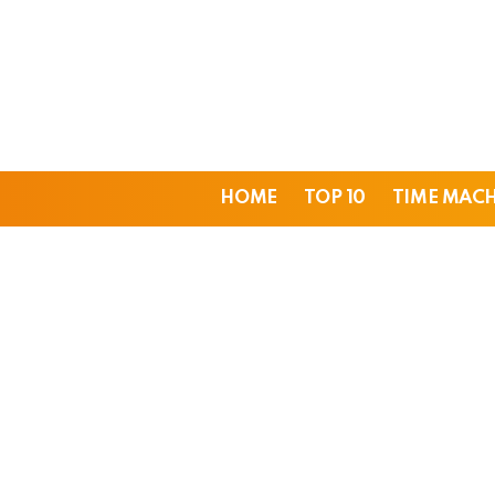
HOME
TOP 10
TIME MAC