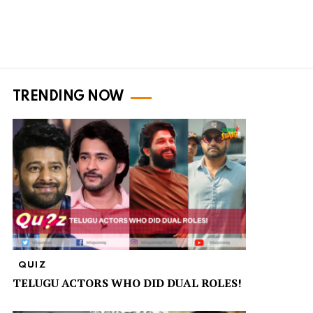
TRENDING NOW
QUIZ
TELUGU ACTORS WHO DID DUAL ROLES!