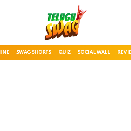
HINE
SWAG SHORTS
QUIZ
SOCIAL WALL
REVI