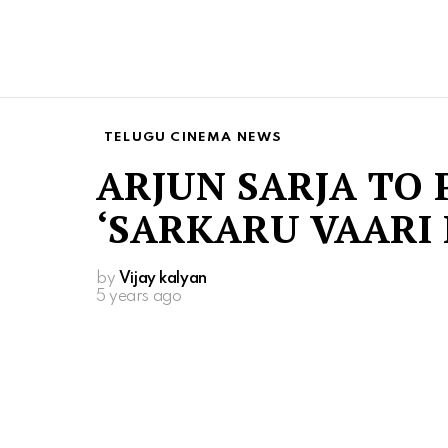
TELUGU CINEMA NEWS
ARJUN SARJA TO 
‘SARKARU VAARI 
by
Vijay kalyan
5 years ago