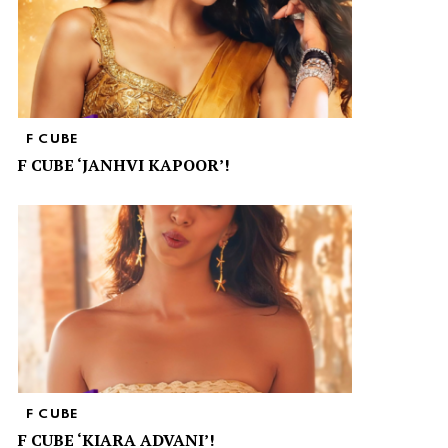
F CUBE
F CUBE ‘JANHVI KAPOOR’!
F CUBE
F CUBE ‘KIARA ADVANI’!