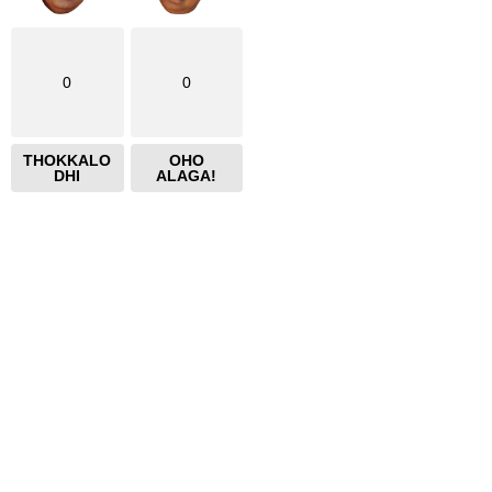
0
0
THOKKALO
OHO
DHI
ALAGA!