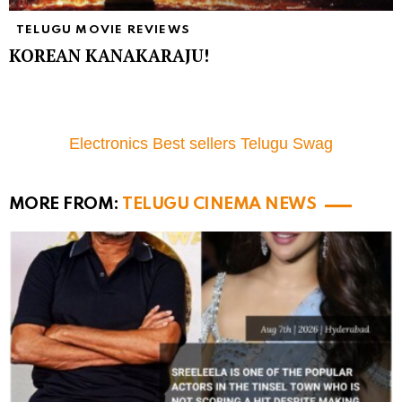
TELUGU MOVIE REVIEWS
KOREAN KANAKARAJU!
Electronics Best sellers Telugu Swag
MORE FROM:
TELUGU CINEMA NEWS