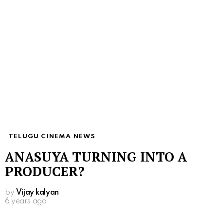
TELUGU CINEMA NEWS
ANASUYA TURNING INTO A
PRODUCER?
by
Vijay kalyan
6 years ago