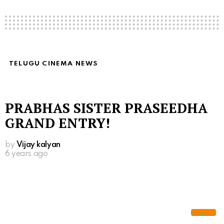
TELUGU CINEMA NEWS
PRABHAS SISTER PRASEEDHA
GRAND ENTRY!
by
Vijay kalyan
6 years ago