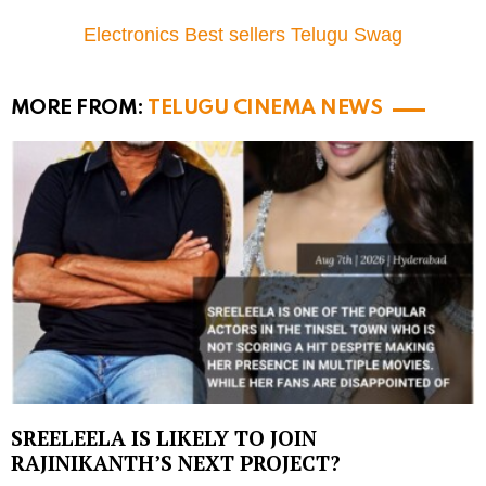
Electronics Best sellers Telugu Swag
MORE FROM:
TELUGU CINEMA NEWS
SREELEELA IS LIKELY TO JOIN
RAJINIKANTH’S NEXT PROJECT?