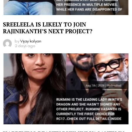
SREELEELA IS LIKELY TO JOIN
RAJINIKANTH’S NEXT PROJECT?
by
Vijay kalyan
2 days ago