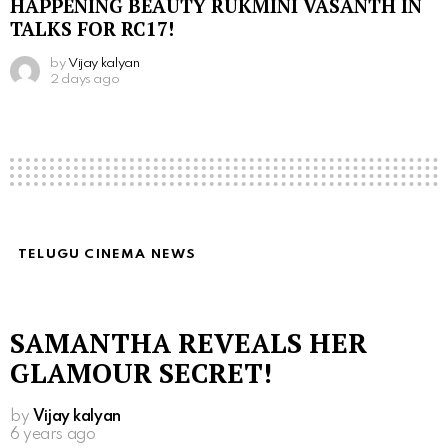
HAPPENING BEAUTY RUKMINI VASANTH IN
TALKS FOR RC17!
by
Vijay kalyan
2 days ago
TELUGU CINEMA NEWS
SAMANTHA REVEALS HER
GLAMOUR SECRET!
by
Vijay kalyan
6 years ago