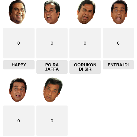
0
0
0
0
HAPPY
PO RA
OORUKON
ENTRA IDI
JAFFA
DI SIR
0
0