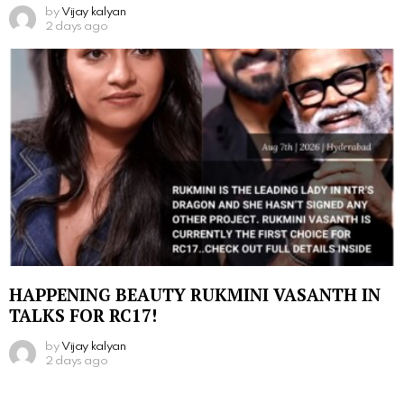
by
Vijay kalyan
2 days ago
HAPPENING BEAUTY RUKMINI VASANTH IN
TALKS FOR RC17!
by
Vijay kalyan
2 days ago