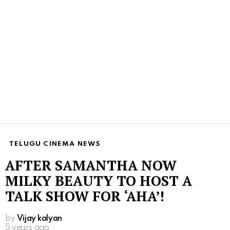
TELUGU CINEMA NEWS
AFTER SAMANTHA NOW
MILKY BEAUTY TO HOST A
TALK SHOW FOR ‘AHA’!
by
Vijay kalyan
5 years ago