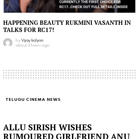
HAPPENING BEAUTY RUKMINI VASANTH IN
TALKS FOR RC17!
by
Vijay kalyan
about 3 hours ago
TELUGU CINEMA NEWS
ALLU SIRISH WISHES
RUMOURED GIRLFRIEND ANU