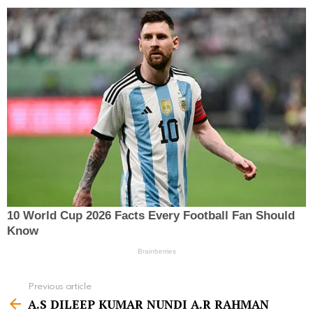
Previous article
S
A.S DILEEP KUMAR NUNDI A.R RAHMAN