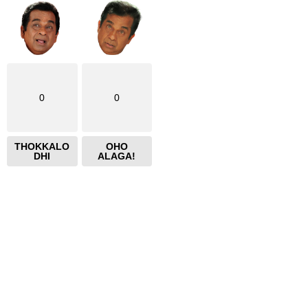
0
0
THOKKALO
OHO
DHI
ALAGA!