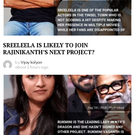
SREELEELA IS LIKELY TO JOIN
RAJINIKANTH’S NEXT PROJECT?
by
Vijay kalyan
about 2 hours ago