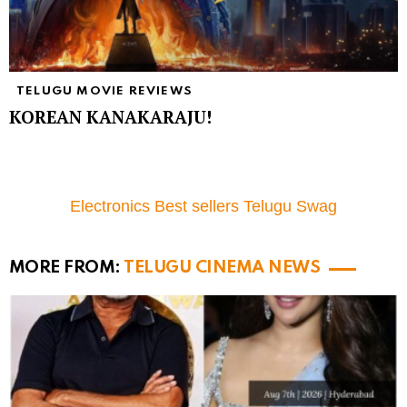
TELUGU MOVIE REVIEWS
KOREAN KANAKARAJU!
Electronics Best sellers Telugu Swag
MORE FROM:
TELUGU CINEMA NEWS