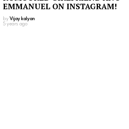
EMMANUEL ON INSTAGRAM!
by
Vijay kalyan
5 years ago