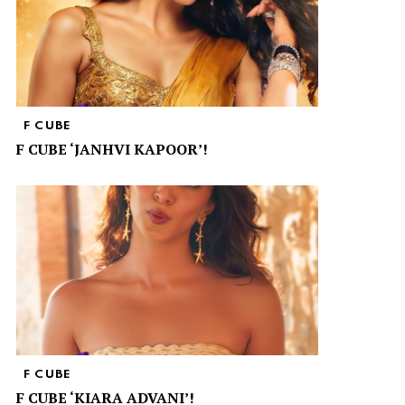
F CUBE
F CUBE ‘JANHVI KAPOOR’!
F CUBE
F CUBE ‘KIARA ADVANI’!