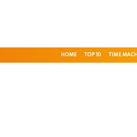
HOME
TOP 10
TIME MAC