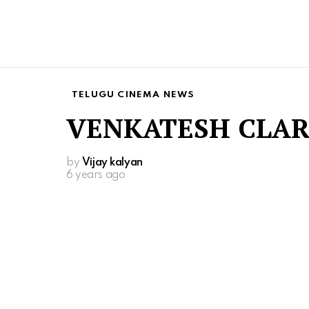
TELUGU CINEMA NEWS
VENKATESH CLARI
by
Vijay kalyan
6 years ago