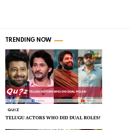
TRENDING NOW
QUIZ
TELUGU ACTORS WHO DID DUAL ROLES!