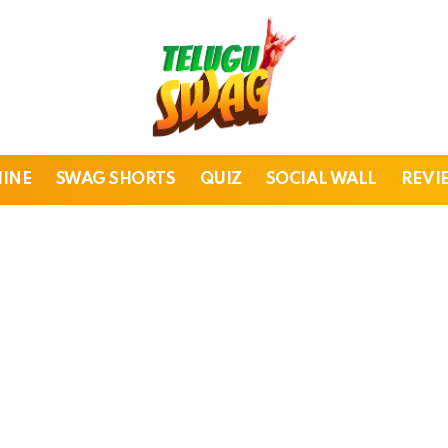
HINE
SWAG SHORTS
QUIZ
SOCIAL WALL
REVI