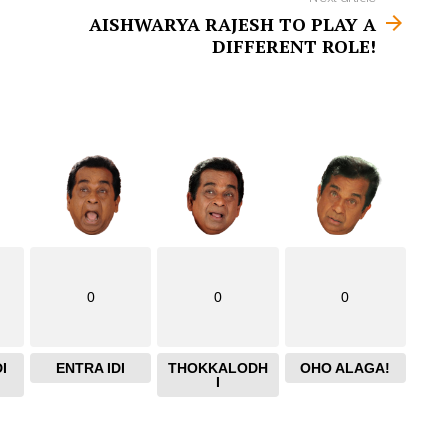
AISHWARYA RAJESH TO PLAY A
DIFFERENT ROLE!
0
0
0
I
ENTRA IDI
THOKKALODH
OHO ALAGA!
I