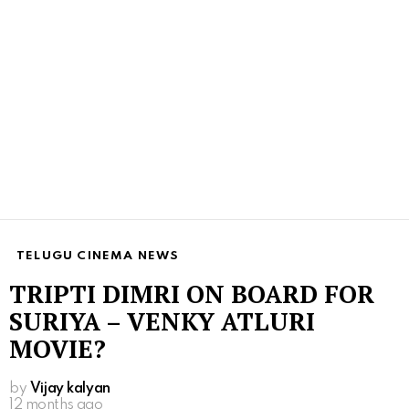
TELUGU CINEMA NEWS
TRIPTI DIMRI ON BOARD FOR
SURIYA – VENKY ATLURI
MOVIE?
by
Vijay kalyan
12 months ago