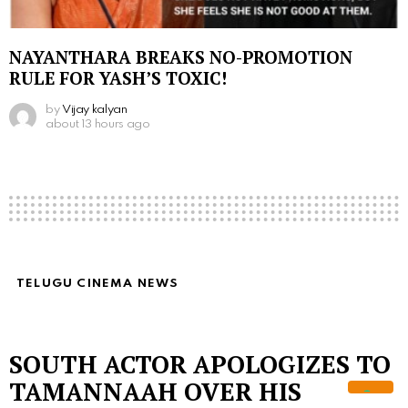
NAYANTHARA BREAKS NO-PROMOTION
RULE FOR YASH’S TOXIC!
by
Vijay kalyan
about 13 hours ago
TELUGU CINEMA NEWS
SOUTH ACTOR APOLOGIZES TO
TAMANNAAH OVER HIS