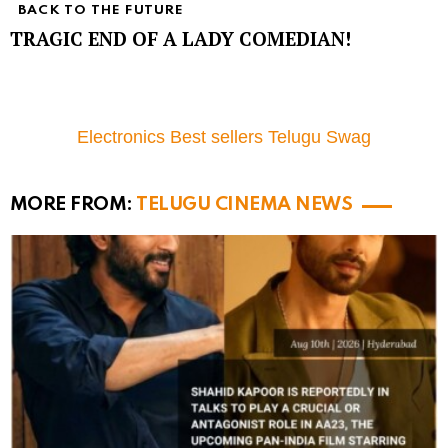
BACK TO THE FUTURE
TRAGIC END OF A LADY COMEDIAN!
Electronics Best sellers Telugu Swag
MORE FROM:
TELUGU CINEMA NEWS