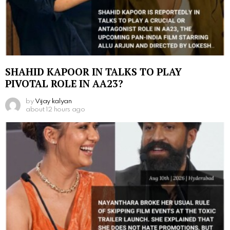
SHAHID KAPOOR IN TALKS TO PLAY
PIVOTAL ROLE IN AA23?
by
Vijay kalyan
about 12 hours ago