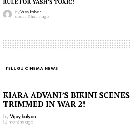
RULE FOR YASH’S TOXIC!
by
Vijay kalyan
about 13 hours ago
TELUGU CINEMA NEWS
KIARA ADVANI’S BIKINI SCENES
TRIMMED IN WAR 2!
by
Vijay kalyan
12 months ago