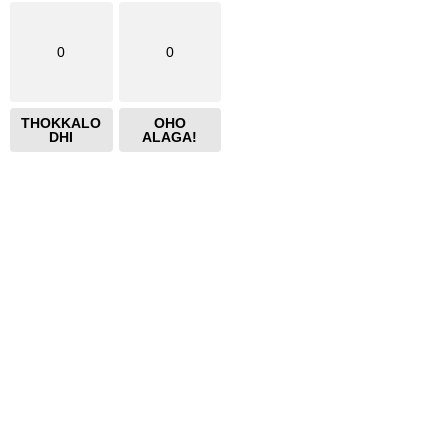
0
0
THOKKALO
OHO
DHI
ALAGA!