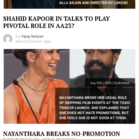
SHAHID KAPOOR IN TALKS TO PLAY
PIVOTAL ROLE IN AA23?
by
Vijay kalyan
about 12 hours ago
NAYANTHARA BREAKS NO-PROMOTION