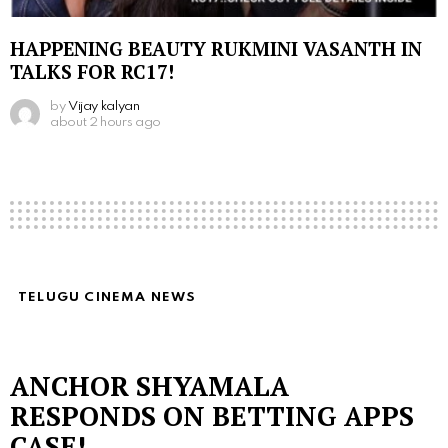
HAPPENING BEAUTY RUKMINI VASANTH IN
TALKS FOR RC17!
by
Vijay kalyan
about 2 hours ago
TELUGU CINEMA NEWS
ANCHOR SHYAMALA
RESPONDS ON BETTING APPS
CASE!