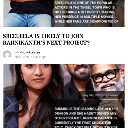
SREELEELA IS LIKELY TO JOIN
RAJINIKANTH’S NEXT PROJECT?
by
Vijay kalyan
about an hour ago