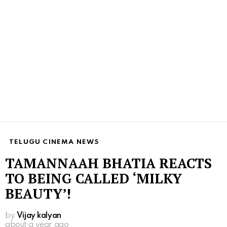
TELUGU CINEMA NEWS
TAMANNAAH BHATIA REACTS
TO BEING CALLED ‘MILKY
BEAUTY’!
by
Vijay kalyan
about a year ago