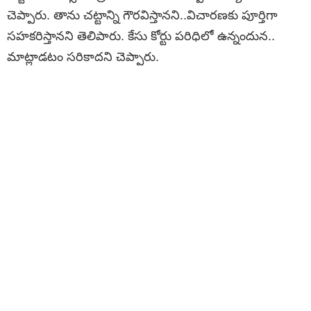
చెప్పారు. తాను చట్టాన్ని గౌరవిస్తానని..విచారణకు పూర్తిగా
సహకరిస్తానని తెలిపారు. కేసు కోర్టు పరిధిలో ఉన్నందున..
మాట్లాడటం సరికాదని చెప్పారు.