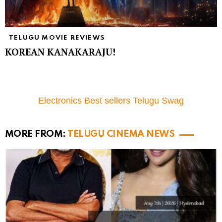
TELUGU MOVIE REVIEWS
KOREAN KANAKARAJU!
Electronics Best sellers Telugu Swag
MORE FROM:
TELUGU CINEMA NEWS