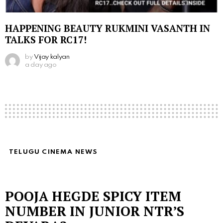
HAPPENING BEAUTY RUKMINI VASANTH IN
TALKS FOR RC17!
by
Vijay kalyan
a day ago
TELUGU CINEMA NEWS
POOJA HEGDE SPICY ITEM
NUMBER IN JUNIOR NTR’S