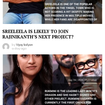
SREELEELA IS LIKELY TO JOIN
RAJINIKANTH’S NEXT PROJECT?
by
Vijay kalyan
a day ago