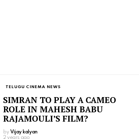
TELUGU CINEMA NEWS
SIMRAN TO PLAY A CAMEO
ROLE IN MAHESH BABU
RAJAMOULI’S FILM?
by
Vijay kalyan
2 years ago