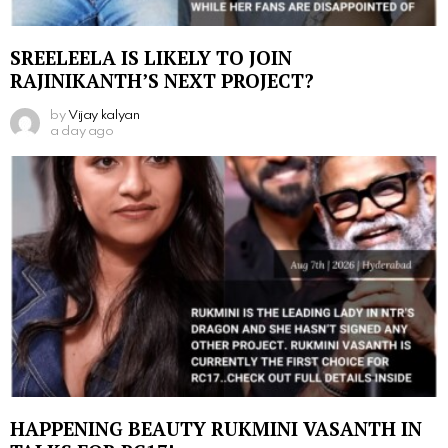
SREELEELA IS LIKELY TO JOIN
RAJINIKANTH’S NEXT PROJECT?
by
Vijay kalyan
a day ago
HAPPENING BEAUTY RUKMINI VASANTH IN