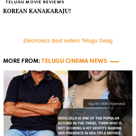
TELUGU MOVIE REVIEWS
KOREAN KANAKARAJU!
Electronics Best sellers Telugu Swag
MORE FROM:
TELUGU CINEMA NEWS