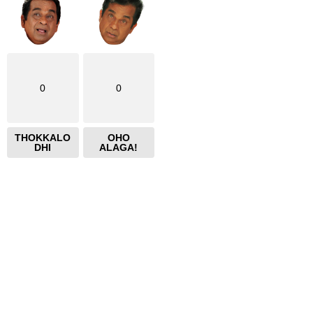
0
0
THOKKALO
OHO
DHI
ALAGA!