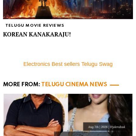
TELUGU MOVIE REVIEWS
KOREAN KANAKARAJU!
Electronics Best sellers Telugu Swag
MORE FROM:
TELUGU CINEMA NEWS