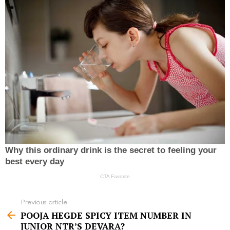
Previous article
S
POOJA HEGDE SPICY ITEM NUMBER IN
e
JUNIOR NTR’S DEVARA?