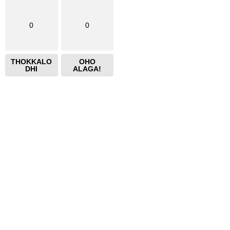
0
0
THOKKALO
OHO
DHI
ALAGA!