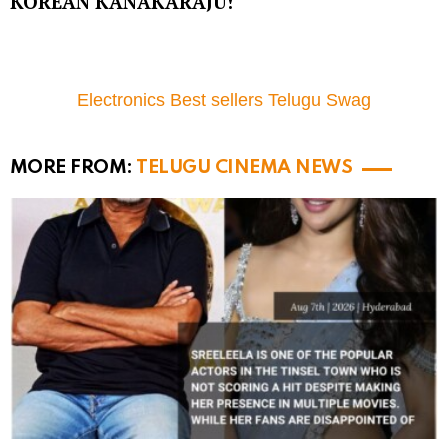
KOREAN KANAKARAJU!
Electronics Best sellers Telugu Swag
MORE FROM:
TELUGU CINEMA NEWS