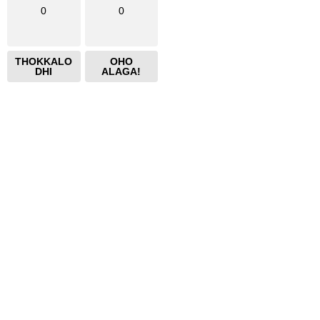
0
0
THOKKALO
OHO
DHI
ALAGA!