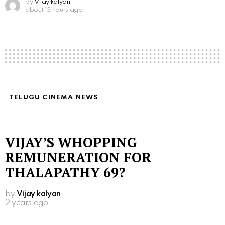
by
Vijay kalyan
about 13 hours ago
TELUGU CINEMA NEWS
VIJAY’S WHOPPING
REMUNERATION FOR
THALAPATHY 69?
by
Vijay kalyan
2 years ago