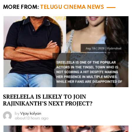
MORE FROM:
TELUGU CINEMA NEWS
SREELEELA IS LIKELY TO JOIN
RAJINIKANTH’S NEXT PROJECT?
by
Vijay kalyan
about 13 hours ago