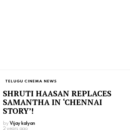
TELUGU CINEMA NEWS
SHRUTI HAASAN REPLACES
SAMANTHA IN ‘CHENNAI
STORY’!
by
Vijay kalyan
2 years ago