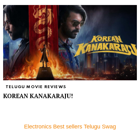
TELUGU MOVIE REVIEWS
KOREAN KANAKARAJU!
Electronics Best sellers Telugu Swag