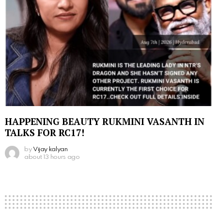
HAPPENING BEAUTY RUKMINI VASANTH IN
TALKS FOR RC17!
by
Vijay kalyan
about 13 hours ago