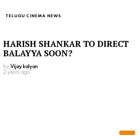
TELUGU CINEMA NEWS
HARISH SHANKAR TO DIRECT
BALAYYA SOON?
by
Vijay kalyan
2 years ago