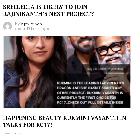
SREELEELA IS LIKELY TO JOIN
RAJINIKANTH’S NEXT PROJECT?
by
Vijay kalyan
about 13 hours ago
HAPPENING BEAUTY RUKMINI VASANTH IN
TALKS FOR RC17!