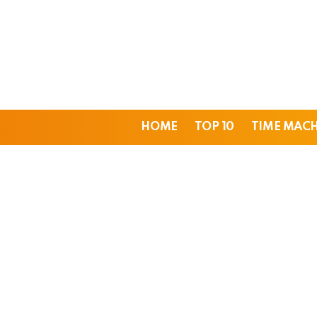
HOME
TOP 10
TIME MAC