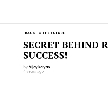
BACK TO THE FUTURE
SECRET BEHIND 
SUCCESS!
by
Vijay kalyan
4 years ago