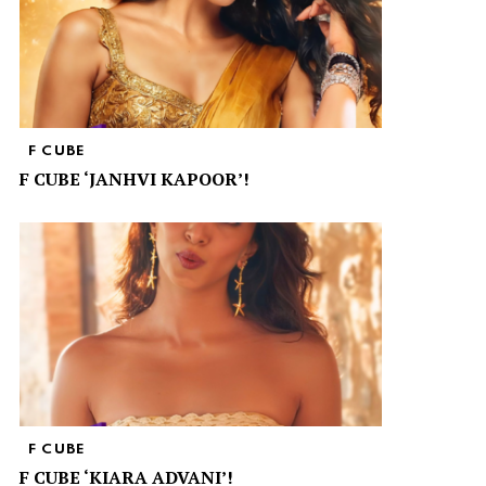
F CUBE
F CUBE ‘JANHVI KAPOOR’!
F CUBE
F CUBE ‘KIARA ADVANI’!