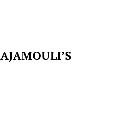
RAJAMOULI’S