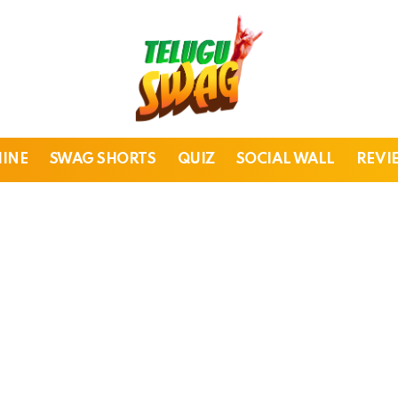
HINE
SWAG SHORTS
QUIZ
SOCIAL WALL
REVI