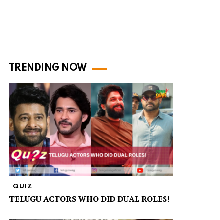
TRENDING NOW
QUIZ
TELUGU ACTORS WHO DID DUAL ROLES!