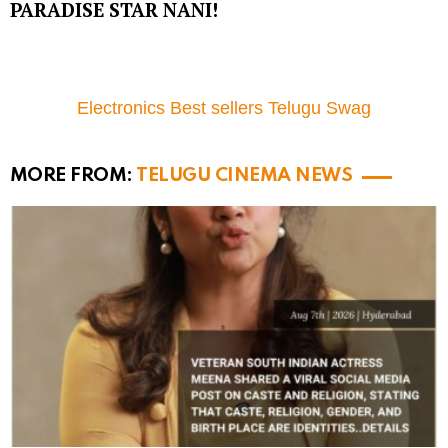
PARADISE STAR NANI!
Electronics Best sellers Telugu Swag
MORE FROM:
TELUGU CINEMA NEWS