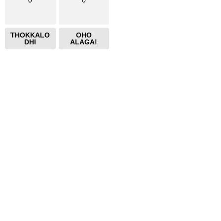
0
0
THOKKALO
OHO
DHI
ALAGA!