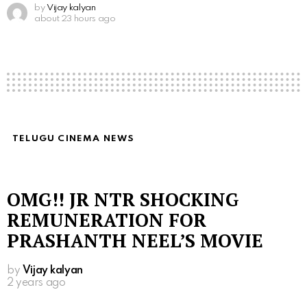
by
Vijay kalyan
about 23 hours ago
TELUGU CINEMA NEWS
OMG!! JR NTR SHOCKING
REMUNERATION FOR
PRASHANTH NEEL’S MOVIE
by
Vijay kalyan
2 years ago