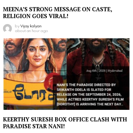
MEENA’S STRONG MESSAGE ON CASTE,
RELIGION GOES VIRAL!
by
Vijay kalyan
about an hour ago
KEERTHY SURESH BOX OFFICE CLASH WITH
PARADISE STAR NANI!