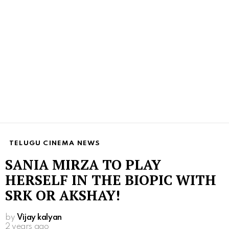
TELUGU CINEMA NEWS
SANIA MIRZA TO PLAY
HERSELF IN THE BIOPIC WITH
SRK OR AKSHAY!
by
Vijay kalyan
2 years ago