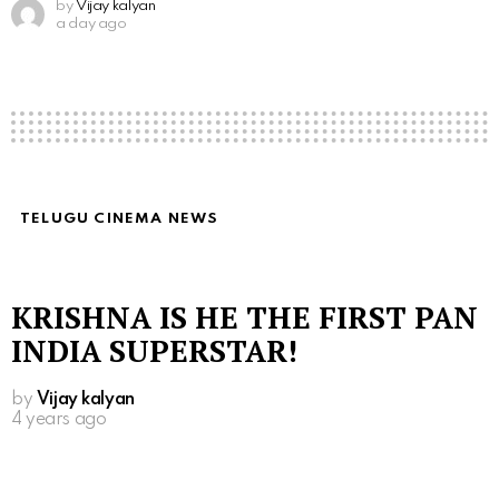
by
Vijay kalyan
a day ago
TELUGU CINEMA NEWS
KRISHNA IS HE THE FIRST PAN
INDIA SUPERSTAR!
by
Vijay kalyan
4 years ago