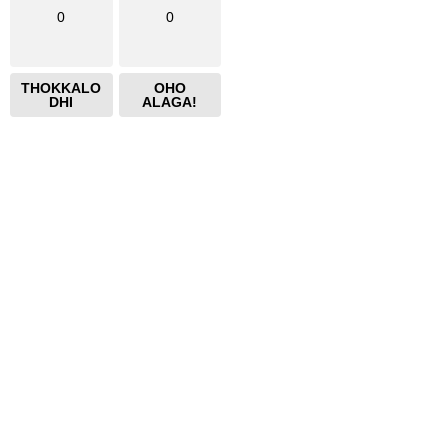
0
0
THOKKALO
OHO
DHI
ALAGA!