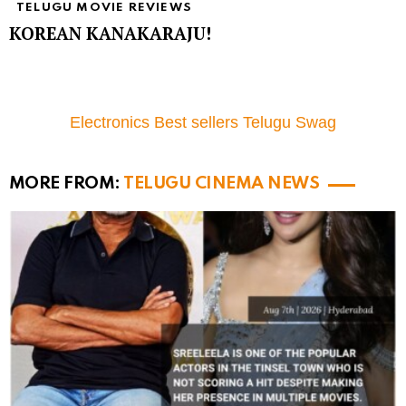
TELUGU MOVIE REVIEWS
KOREAN KANAKARAJU!
Electronics Best sellers Telugu Swag
MORE FROM:
TELUGU CINEMA NEWS