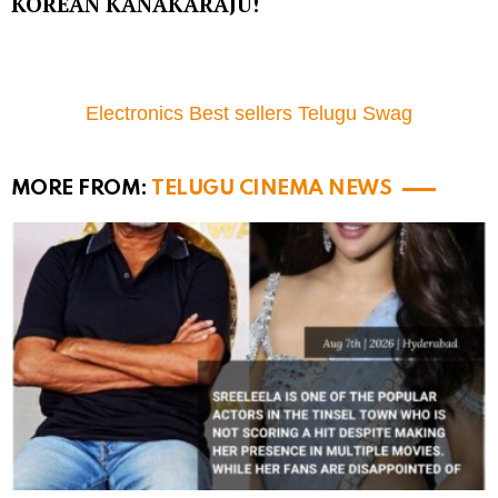
KOREAN KANAKARAJU!
Electronics Best sellers Telugu Swag
MORE FROM:
TELUGU CINEMA NEWS