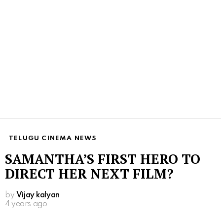
TELUGU CINEMA NEWS
SAMANTHA’S FIRST HERO TO
DIRECT HER NEXT FILM?
by
Vijay kalyan
4 years ago