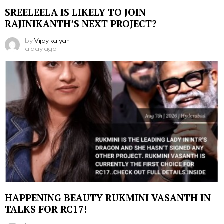
SREELEELA IS LIKELY TO JOIN
RAJINIKANTH’S NEXT PROJECT?
by
Vijay kalyan
a day ago
HAPPENING BEAUTY RUKMINI VASANTH IN
TALKS FOR RC17!