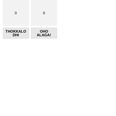
0
0
THOKKALO
OHO
DHI
ALAGA!