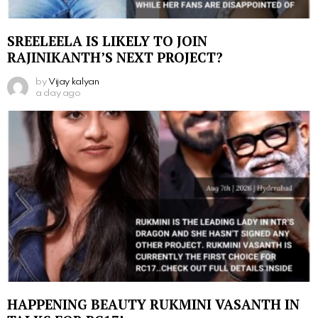
SREELEELA IS LIKELY TO JOIN
RAJINIKANTH’S NEXT PROJECT?
by
Vijay kalyan
a day ago
HAPPENING BEAUTY RUKMINI VASANTH IN