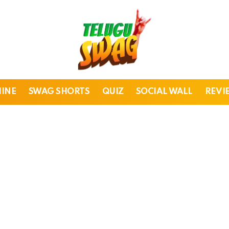
HINE
SWAG SHORTS
QUIZ
SOCIAL WALL
REVI