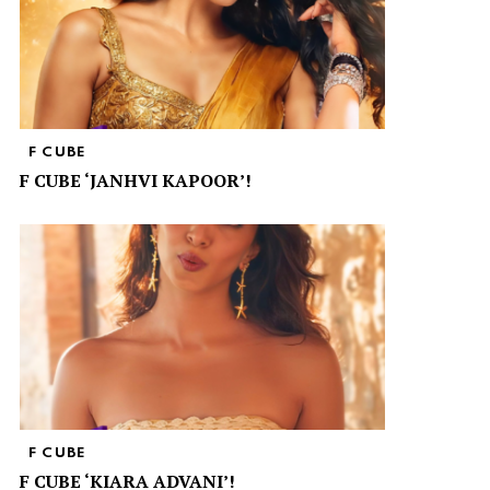
F CUBE
F CUBE ‘JANHVI KAPOOR’!
F CUBE
F CUBE ‘KIARA ADVANI’!