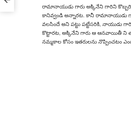
రామానాయుడు గారు అక్కినేని గారిని కొబ్
కానివ్వండి అన్నారట. కానీ రామానాయుడు గా
వలసిందే అని పట్టు పట్టేసరికి, నాయుడు గా
కొట్టారట, అక్కినేని గారు ఆ ఆనవాయితీ 
నమ్మకాల కోసం ఇతరులను నొప్పించటం ఎంద