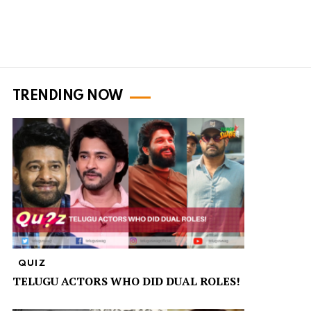
TRENDING NOW
QUIZ
TELUGU ACTORS WHO DID DUAL ROLES!