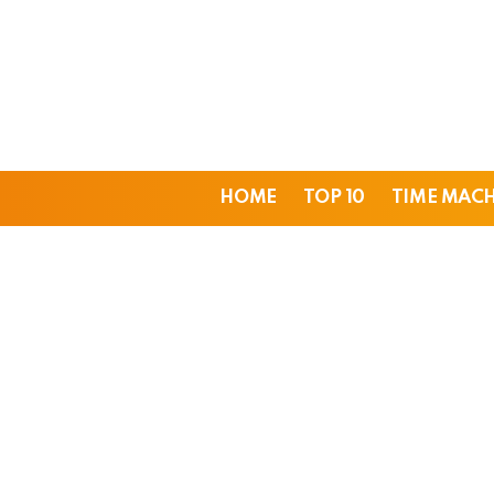
HOME
TOP 10
TIME MAC