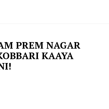
AM PREM NAGAR
KOBBARI KAAYA
NI!