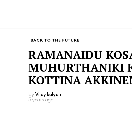
BACK TO THE FUTURE
RAMANAIDU KOS
MUHURTHANIKI 
KOTTINA AKKINE
by
Vijay kalyan
5 years ago