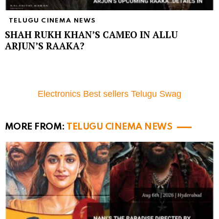
TELUGU CINEMA NEWS
SHAH RUKH KHAN’S CAMEO IN ALLU
ARJUN’S RAAKA?
Electronics Best sellers Telugu Swag
MORE FROM:
TELUGU CINEMA NEWS