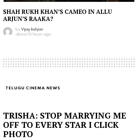
SHAH RUKH KHAN’S CAMEO IN ALLU
ARJUN’S RAAKA?
by
Vijay kalyan
about 10 hours ago
TELUGU CINEMA NEWS
TRISHA: STOP MARRYING ME
OFF TO EVERY STAR I CLICK
PHOTO