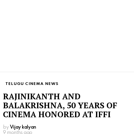
TELUGU CINEMA NEWS
RAJINIKANTH AND
BALAKRISHNA, 50 YEARS OF
CINEMA HONORED AT IFFI
by
Vijay kalyan
9 months ago