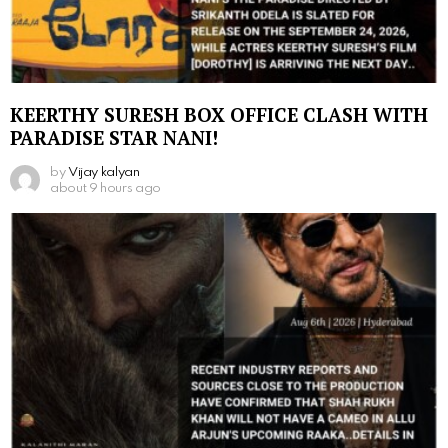
KEERTHY SURESH BOX OFFICE CLASH WITH
PARADISE STAR NANI!
by
Vijay kalyan
about 9 hours ago