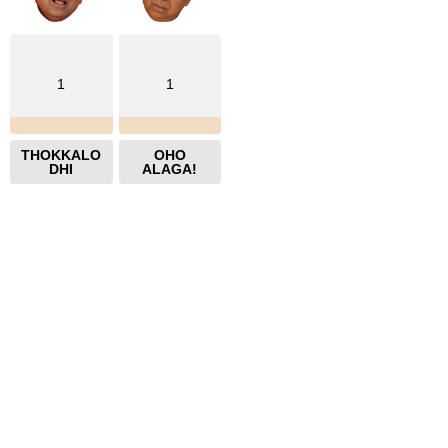
1
1
THOKKALO
OHO
DHI
ALAGA!